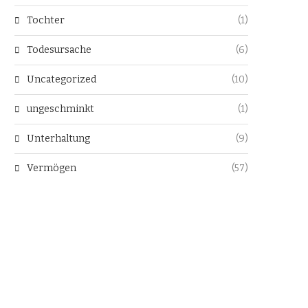
Tochter
(1)
Todesursache
(6)
Uncategorized
(10)
ungeschminkt
(1)
Unterhaltung
(9)
Vermögen
(57)