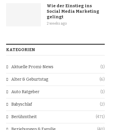
Wie der Einstieg ins
Social Media Marketing
gelingt
2 weeks ago
KATEGORIEN
Aktuelle Promi-News
(1)
Alter & Geburtstag
(6)
Auto Ratgeber
(1)
Babyschlaf
(2)
Berühmtheit
(471)
Beziehungen & Familie
(40)