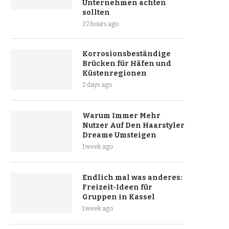
Unternehmen achten
sollten
22 hours ago
Korrosionsbeständige
Brücken für Häfen und
Küstenregionen
2 days ago
Warum Immer Mehr
Nutzer Auf Den Haarstyler
Dreame Umsteigen
1 week ago
Endlich mal was anderes:
Freizeit-Ideen für
Gruppen in Kassel
1 week ago