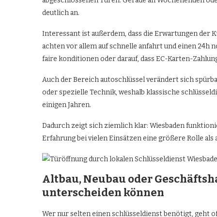
abgeschlossenen Türen. Gerade an Wochenenden oder F
deutlich an.
Interessant ist außerdem, dass die Erwartungen der K
achten vor allem auf schnelle anfahrt und einen 24h 
faire konditionen oder darauf, dass EC-Karten-Zahlung
Auch der Bereich autoschlüssel verändert sich spür
oder spezielle Technik, weshalb klassische schlüsseld
einigen Jahren.
Dadurch zeigt sich ziemlich klar: Wiesbaden funktionie
Erfahrung bei vielen Einsätzen eine größere Rolle al
Altbau, Neubau oder Geschäfts
unterscheiden können
Wer nur selten einen schlüsseldienst benötigt, geht of