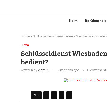
Heim
Berühmtheit
Home
»
Schlüsseldienst Wiesbaden – Welche Bezirksteile
Heim
Schlüsseldienst Wiesbaden
bedient?
written by
Admin
2 months ago
0 comment
0