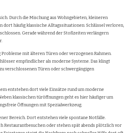
ich. Durch die Mischung aus Wohngebieten, kleineren
dort häufig klassische Alltagssituationen: Schlüssel verloren,
schlossen. Gerade während der Stoßzeiten verlängern
r.
ig Probleme mit älteren Türen oder verzogenen Rahmen.
lösser empfindlicher als moderne Systeme. Das klingt
er zu verschlossenen Türen oder schwergängigen
otzdem entstehen dort viele Einsätze rund um moderne
eben klassischen türöffnungen geht es hier häufiger um
ungsfreie Öffnungen mit Spezialwerkzeug.
ener Bereich. Dort entstehen viele spontane Notfälle.
h Restaurantbesuchen oder stehen spät abends plötzlich vor