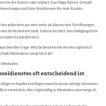
versteckte Kosten oder unklare Zuschläge führen. Deshalb
Bewertungen und faire Konditionen für viele Kunden
chen außerdem aus weit mehr als klassischen Türöffnungen.
wie Sicherheitstechnik, Einbruchschutz, beschädigungsfreie
normalen Einsatzbereich.
ann dieselbe Frage: Welche Bezirksteile werden eigentlich
erhalb Wiesbadens tatsächlich ab?
seldienstes oft entscheidend ist
 ruhigeren Randbezirk liegen manchmal nur wenige Kilometer.
lich entwickeln. Wer regelmäßig in Wiesbaden unterwegs ist,