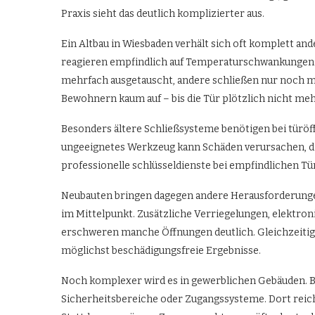
Praxis sieht das deutlich komplizierter aus.
Ein Altbau in Wiesbaden verhält sich oft komplett an
reagieren empfindlich auf Temperaturschwankungen 
mehrfach ausgetauscht, andere schließen nur noch mit
Bewohnern kaum auf – bis die Tür plötzlich nicht meh
Besonders ältere Schließsysteme benötigen bei türöf
ungeeignetes Werkzeug kann Schäden verursachen, die
professionelle schlüsseldienste bei empfindlichen Tü
Neubauten bringen dagegen andere Herausforderunge
im Mittelpunkt. Zusätzliche Verriegelungen, elektro
erschweren manche Öffnungen deutlich. Gleichzeitig
möglichst beschädigungsfreie Ergebnisse.
Noch komplexer wird es in gewerblichen Gebäuden. Bü
Sicherheitsbereiche oder Zugangssysteme. Dort reich