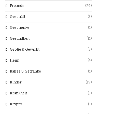
Freundin
(29)
Geschäft
(5)
Geschenke
(1)
Gesundheit
(11)
Größe & Gewicht
(2)
Heim
(4)
Kaffee & Getränke
(1)
Kinder
(19)
Krankheit
(5)
Krypto
(1)