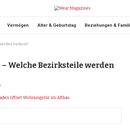
Vermögen
Alter & Geburtstag
Beziehungen & Famil
 werden bedient?
 – Welche Bezirksteile werden
s