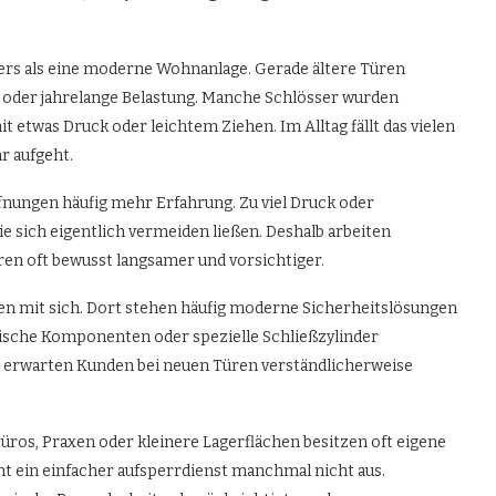
ders als eine moderne Wohnanlage. Gerade ältere Türen
oder jahrelange Belastung. Manche Schlösser wurden
 etwas Druck oder leichtem Ziehen. Im Alltag fällt das vielen
r aufgeht.
fnungen häufig mehr Erfahrung. Zu viel Druck oder
 sich eigentlich vermeiden ließen. Deshalb arbeiten
ren oft bewusst langsamer und vorsichtiger.
n mit sich. Dort stehen häufig moderne Sicherheitslösungen
nische Komponenten oder spezielle Schließzylinder
 erwarten Kunden bei neuen Türen verständlicherweise
ros, Praxen oder kleinere Lagerflächen besitzen oft eigene
t ein einfacher aufsperrdienst manchmal nicht aus.