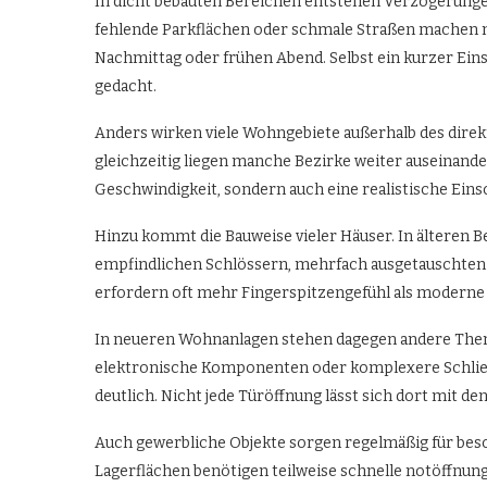
In dicht bebauten Bereichen entstehen Verzögerungen 
fehlende Parkflächen oder schmale Straßen machen 
Nachmittag oder frühen Abend. Selbst ein kurzer Ein
gedacht.
Anders wirken viele Wohngebiete außerhalb des direkt
gleichzeitig liegen manche Bezirke weiter auseinande
Geschwindigkeit, sondern auch eine realistische Eins
Hinzu kommt die Bauweise vieler Häuser. In älteren B
empfindlichen Schlössern, mehrfach ausgetauschten 
erfordern oft mehr Fingerspitzengefühl als moderne
In neueren Wohnanlagen stehen dagegen andere The
elektronische Komponenten oder komplexere Schließs
deutlich. Nicht jede Türöffnung lässt sich dort mit 
Auch gewerbliche Objekte sorgen regelmäßig für be
Lagerflächen benötigen teilweise schnelle notöffnun