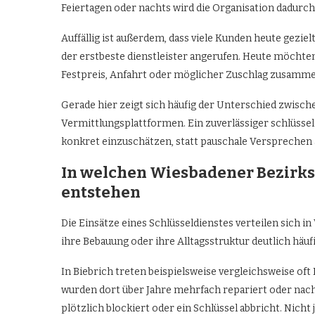
Feiertagen oder nachts wird die Organisation dadurch
Auffällig ist außerdem, dass viele Kunden heute gezie
der erstbeste dienstleister angerufen. Heute möchten
Festpreis, Anfahrt oder möglicher Zuschlag zusamm
Gerade hier zeigt sich häufig der Unterschied zwisc
Vermittlungsplattformen. Ein zuverlässiger schlüssel
konkret einzuschätzen, statt pauschale Versprechen
In welchen Wiesbadener Bezirkst
entstehen
Die Einsätze eines Schlüsseldienstes verteilen sich i
ihre Bebauung oder ihre Alltagsstruktur deutlich häu
In Biebrich treten beispielsweise vergleichsweise oft
wurden dort über Jahre mehrfach repariert oder nach
plötzlich blockiert oder ein Schlüssel abbricht. Nicht