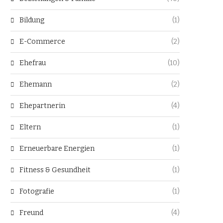
Bildung
(1)
E-Commerce
(2)
Ehefrau
(10)
Ehemann
(2)
Ehepartnerin
(4)
Eltern
(1)
Erneuerbare Energien
(1)
Fitness & Gesundheit
(1)
Fotografie
(1)
Freund
(4)