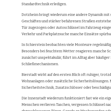
Standardtechnik erledigen.
Dotzheim bringt wiederum eine andere Dynamik mit s
Geschäften und stärker befahrenen Straßen entstehen 
Tür zugezogen oder Autoschlüssel im Fahrzeug einge
Verkehr und Parkplatzsuche manche Einsätze spürba
In Schierstein beobachten viele Monteure regelmäß
Besonders bei feuchtem Wetter reagieren manche Sch
zunächst unspektakulär, führt im Alltag aber häufig
Schließmechanismen.
Bierstadt wirkt auf den ersten Blick oft ruhiger, tr
Wohnanlagen oder zusätzliche Sicherheitslösungen. N
Sicherheitstechnik, Zusatzschlösser oder beschädig
Die Innenstadt wiederum funktioniert fast wie ein eig
Menschen verlieren Taschen, vergessen Schlüssel nac