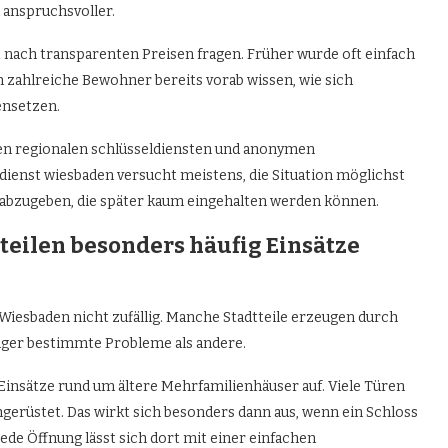
 anspruchsvoller.
lt nach transparenten Preisen fragen. Früher wurde oft einfach
 zahlreiche Bewohner bereits vorab wissen, wie sich
ensetzen.
hen regionalen schlüsseldiensten und anonymen
dienst wiesbaden versucht meistens, die Situation möglichst
 abzugeben, die später kaum eingehalten werden können.
eilen besonders häufig Einsätze
n Wiesbaden nicht zufällig. Manche Stadtteile erzeugen durch
figer bestimmte Probleme als andere.
 Einsätze rund um ältere Mehrfamilienhäuser auf. Viele Türen
gerüstet. Das wirkt sich besonders dann aus, wenn ein Schloss
 jede Öffnung lässt sich dort mit einer einfachen