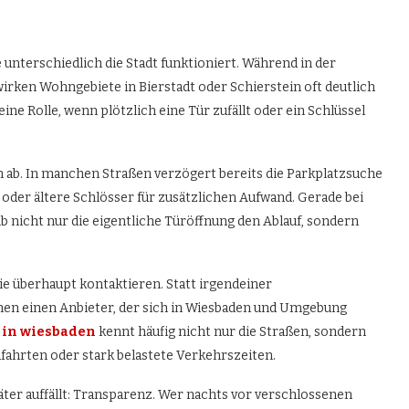
 unterschiedlich die Stadt funktioniert. Während in der
irken Wohngebiete in Bierstadt oder Schierstein oft deutlich
ne Rolle, wenn plötzlich eine Tür zufällt oder ein Schlüssel
n ab. In manchen Straßen verzögert bereits die Parkplatzsuche
oder ältere Schlösser für zusätzlichen Aufwand. Gerade bei
b nicht nur die eigentliche Türöffnung den Ablauf, sondern
e überhaupt kontaktieren. Statt irgendeiner
n einen Anbieter, der sich in Wiesbaden und Umgebung
e in wiesbaden
kennt häufig nicht nur die Straßen, sondern
ahrten oder stark belastete Verkehrszeiten.
äter auffällt: Transparenz. Wer nachts vor verschlossenen