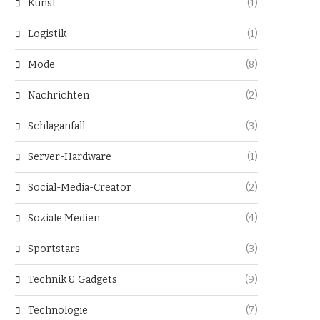
Kunst
(1)
Logistik
(1)
Mode
(8)
Nachrichten
(2)
Schlaganfall
(3)
Server-Hardware
(1)
Social-Media-Creator
(2)
Soziale Medien
(4)
Sportstars
(3)
Technik & Gadgets
(9)
Technologie
(7)