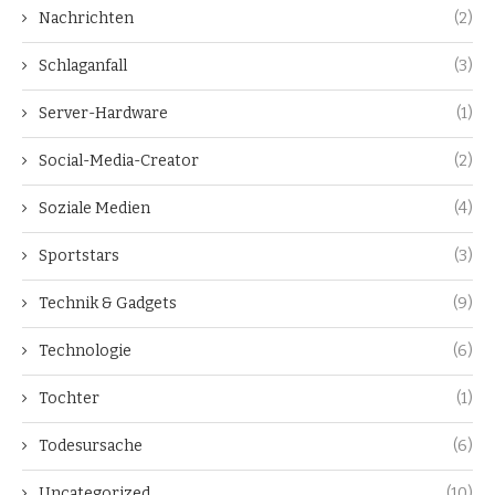
Nachrichten
(2)
Schlaganfall
(3)
Server-Hardware
(1)
Social-Media-Creator
(2)
Soziale Medien
(4)
Sportstars
(3)
Technik & Gadgets
(9)
Technologie
(6)
Tochter
(1)
Todesursache
(6)
Uncategorized
(10)