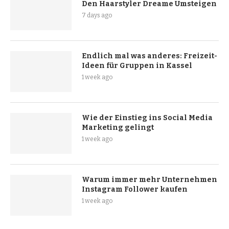
Den Haarstyler Dreame Umsteigen
7 days ago
Endlich mal was anderes: Freizeit-
Ideen für Gruppen in Kassel
1 week ago
Wie der Einstieg ins Social Media
Marketing gelingt
1 week ago
Warum immer mehr Unternehmen
Instagram Follower kaufen
1 week ago