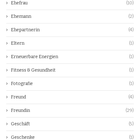
Ehefrau
(10)
Ehemann
(2)
Ehepartnerin
(4)
Eltern
(1)
Erneuerbare Energien
(1)
Fitness & Gesundheit
(1)
Fotografie
(1)
Freund
(4)
Freundin
(29)
Geschäft
(5)
Geschenke
(1)