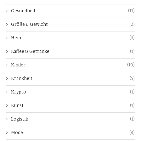
Gesundheit
(11)
Größe & Gewicht
(2)
Heim
(4)
Kaffee & Getränke
(1)
Kinder
(19)
Krankheit
(5)
Krypto
(1)
Kunst
(1)
Logistik
(1)
Mode
(8)