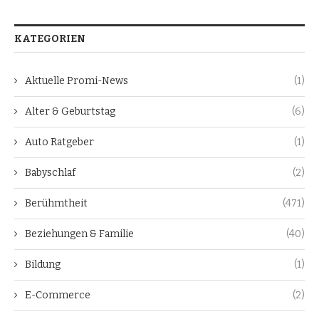
KATEGORIEN
Aktuelle Promi-News
(1)
Alter & Geburtstag
(6)
Auto Ratgeber
(1)
Babyschlaf
(2)
Berühmtheit
(471)
Beziehungen & Familie
(40)
Bildung
(1)
E-Commerce
(2)