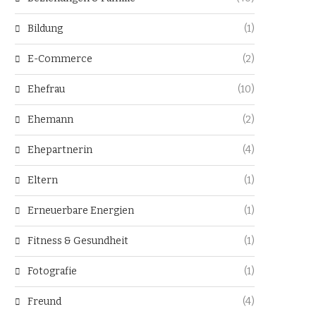
Bildung
(1)
E-Commerce
(2)
Ehefrau
(10)
Ehemann
(2)
Ehepartnerin
(4)
Eltern
(1)
Erneuerbare Energien
(1)
Fitness & Gesundheit
(1)
Fotografie
(1)
Freund
(4)