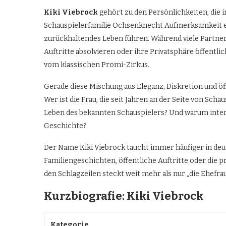
Kiki Viebrock
gehört zu den Persönlichkeiten, die 
Schauspielerfamilie Ochsenknecht Aufmerksamkeit e
zurückhaltendes Leben führen. Während viele Partner
Auftritte absolvieren oder ihre Privatsphäre öffentli
vom klassischen Promi-Zirkus.
Gerade diese Mischung aus Eleganz, Diskretion und ö
Wer ist die Frau, die seit Jahren an der Seite von Scha
Leben des bekannten Schauspielers? Und warum intere
Geschichte?
Der Name Kiki Viebrock taucht immer häufiger in de
Familiengeschichten, öffentliche Auftritte oder die
den Schlagzeilen steckt weit mehr als nur „die Ehefrau
Kurzbiografie: Kiki Viebrock
Kategorie