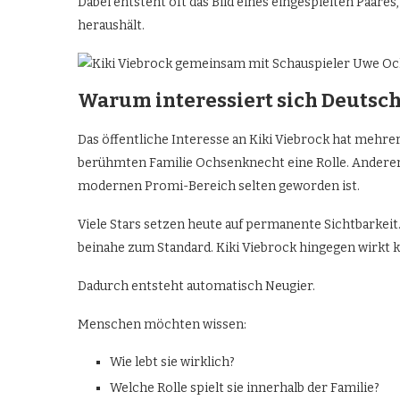
Dabei entsteht oft das Bild eines eingespielten Paare
heraushält.
Warum interessiert sich Deutsch
Das öffentliche Interesse an Kiki Viebrock hat mehrer
berühmten Familie Ochsenknecht eine Rolle. Anderers
modernen Promi-Bereich selten geworden ist.
Viele Stars setzen heute auf permanente Sichtbarkeit.
beinahe zum Standard. Kiki Viebrock hingegen wirkt ko
Dadurch entsteht automatisch Neugier.
Menschen möchten wissen:
Wie lebt sie wirklich?
Welche Rolle spielt sie innerhalb der Familie?