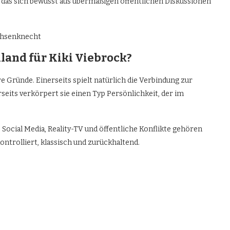
s, das sich bewusst aus übermäßigen öffentlichen Diskussionen
land für Kiki Viebrock?
e Gründe. Einerseits spielt natürlich die Verbindung zur
eits verkörpert sie einen Typ Persönlichkeit, der im
 Social Media, Reality-TV und öffentliche Konflikte gehören
ntrolliert, klassisch und zurückhaltend.