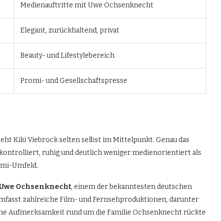
Medienauftritte mit Uwe Ochsenknecht
Elegant, zurückhaltend, privat
Beauty- und Lifestylebereich
Promi- und Gesellschaftspresse
ht Kiki Viebrock selten selbst im Mittelpunkt. Genau das
t kontrolliert, ruhig und deutlich weniger medienorientiert als
omi-Umfeld.
Uwe Ochsenknecht
, einem der bekanntesten deutschen
 umfasst zahlreiche Film- und Fernsehproduktionen, darunter
liche Aufmerksamkeit rund um die Familie Ochsenknecht rückte