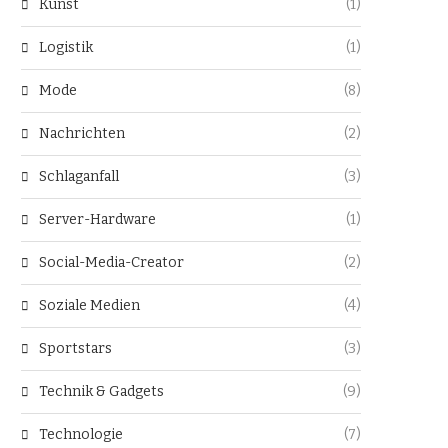
Kunst
(1)
Logistik
(1)
Mode
(8)
Nachrichten
(2)
Schlaganfall
(3)
Server-Hardware
(1)
Social-Media-Creator
(2)
Soziale Medien
(4)
Sportstars
(3)
Technik & Gadgets
(9)
Technologie
(7)