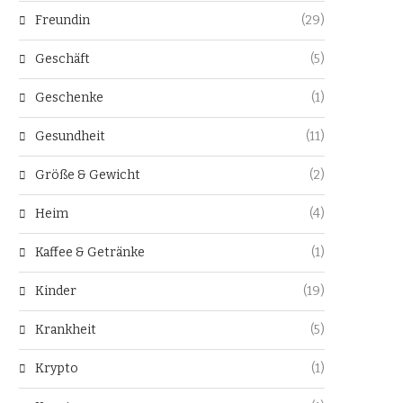
Freundin
(29)
Geschäft
(5)
Geschenke
(1)
Gesundheit
(11)
Größe & Gewicht
(2)
Heim
(4)
Kaffee & Getränke
(1)
Kinder
(19)
Krankheit
(5)
Krypto
(1)