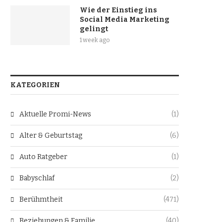
Wie der Einstieg ins
Social Media Marketing
gelingt
1 week ago
KATEGORIEN
Aktuelle Promi-News
(1)
Alter & Geburtstag
(6)
Auto Ratgeber
(1)
Babyschlaf
(2)
Berühmtheit
(471)
Beziehungen & Familie
(40)