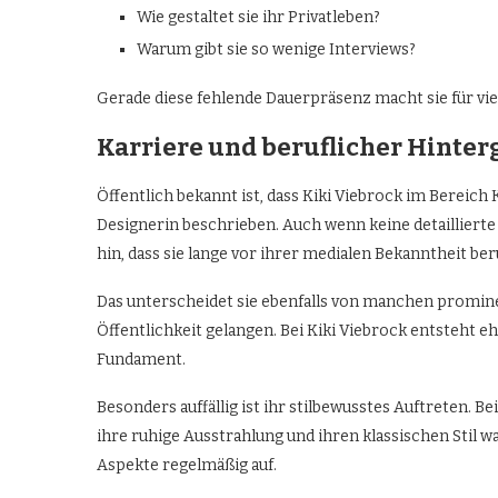
Wie gestaltet sie ihr Privatleben?
Warum gibt sie so wenige Interviews?
Gerade diese fehlende Dauerpräsenz macht sie für viel
Karriere und beruflicher Hinte
Öffentlich bekannt ist, dass Kiki Viebrock im Bereich 
Designerin beschrieben. Auch wenn keine detaillierte ö
hin, dass sie lange vor ihrer medialen Bekanntheit beru
Das unterscheidet sie ebenfalls von manchen promine
Öffentlichkeit gelangen. Bei Kiki Viebrock entsteht e
Fundament.
Besonders auffällig ist ihr stilbewusstes Auftreten. Be
ihre ruhige Ausstrahlung und ihren klassischen Stil 
Aspekte regelmäßig auf.