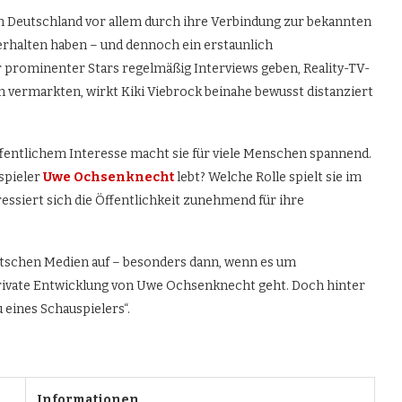
in Deutschland vor allem durch ihre Verbindung zur bekannten
rhalten haben – und dennoch ein erstaunlich
 prominenter Stars regelmäßig Interviews geben, Reality-TV-
ch vermarkten, wirkt Kiki Viebrock beinahe bewusst distanziert
ffentlichem Interesse macht sie für viele Menschen spannend.
uspieler
Uwe Ochsenknecht
lebt? Welche Rolle spielt sie im
ssiert sich die Öffentlichkeit zunehmend für ihre
utschen Medien auf – besonders dann, wenn es um
 private Entwicklung von Uwe Ochsenknecht geht. Doch hinter
 eines Schauspielers“.
Informationen