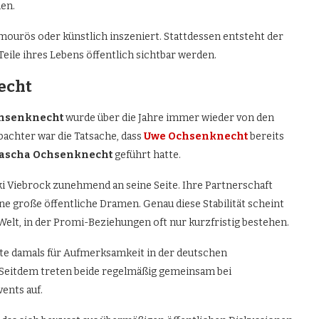
en.
glamourös oder künstlich inszeniert. Stattdessen entsteht der
Teile ihres Lebens öffentlich sichtbar werden.
echt
hsenknecht
wurde über die Jahre immer wieder von den
bachter war die Tatsache, dass
Uwe Ochsenknecht
bereits
ascha Ochsenknecht
geführt hatte.
ki Viebrock zunehmend an seine Seite. Ihre Partnerschaft
ne große öffentliche Dramen. Genau diese Stabilität scheint
elt, in der Promi-Beziehungen oft nur kurzfristig bestehen.
rgte damals für Aufmerksamkeit in der deutschen
. Seitdem treten beide regelmäßig gemeinsam bei
ents auf.