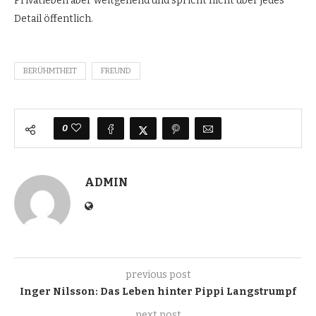
Privatleben aber weitgehend und spricht nicht über jedes
Detail öffentlich.
BERÜHMTHEIT
FREUND
0
ADMIN
previous post
Inger Nilsson: Das Leben hinter Pippi Langstrumpf
next post