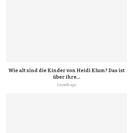
Wie alt sind die Kinder von Heidi Klum? Das ist
über ihre...
1 month ago