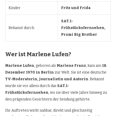
Kinder
Fritz und Frida
SAT.1-
Bekannt durch
Frühstücksfernsehen,
Promi Big Brother
Wer ist Marlene Lufen?
Marlene Lufen
, geboren als
Marlene Franz
, kam am
18.
Dezember 1970 in Berlin
zur Welt. Sie ist eine deutsche
TV-Moderatorin, Journalistin und Autorin
. Bekannt
wurde sie vor allem durch das
SAT.1-
Frühstücksfernsehen
, wo sie über viele Jahre hinweg zu
den prägenden Gesichtern der Sendung gehörte.
Ihr Auftreten wirkt nahbar, direkt und gleichzeitig