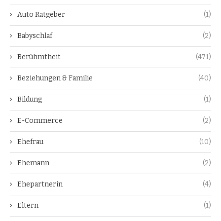
Auto Ratgeber
(1)
Babyschlaf
(2)
Berühmtheit
(471)
Beziehungen & Familie
(40)
Bildung
(1)
E-Commerce
(2)
Ehefrau
(10)
Ehemann
(2)
Ehepartnerin
(4)
Eltern
(1)