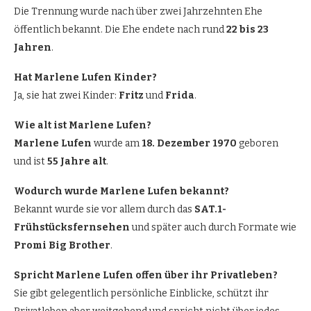
Die Trennung wurde nach über zwei Jahrzehnten Ehe
öffentlich bekannt. Die Ehe endete nach rund
22 bis 23
Jahren
.
Hat Marlene Lufen Kinder?
Ja, sie hat zwei Kinder:
Fritz
und
Frida
.
Wie alt ist Marlene Lufen?
Marlene Lufen
wurde am
18. Dezember 1970
geboren
und ist
55 Jahre alt
.
Wodurch wurde Marlene Lufen bekannt?
Bekannt wurde sie vor allem durch das
SAT.1-
Frühstücksfernsehen
und später auch durch Formate wie
Promi Big Brother
.
Spricht Marlene Lufen offen über ihr Privatleben?
Sie gibt gelegentlich persönliche Einblicke, schützt ihr