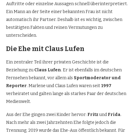
Auftritte oder einzelne Aussagen schnell überinterpretiert.
Ein Mann an der Seite einer bekannten Frau ist nicht
automatisch ihr Partner. Deshalb ist es wichtig, zwischen
bestätigten Fakten und reinen Vermutungen zu
unterscheiden.
Die Ehe mit Claus Lufen
Ein zentraler Teil ihrer privaten Geschichte ist die
Beziehung zu
Claus Lufen
. Er ist ebenfalls im deutschen
Fernsehen bekannt, vor allem als
Sportmoderator und
Reporter
. Marlene und Claus Lufen waren seit
1997
verheiratet und galten lange als starkes Paar der deutschen
Medienwelt.
Aus der Ehe gingen zwei Kinder hervor:
Fritz
und
Frida
.
Nach mehr als zwei Jahrzehnten Ehe folgte jedoch die
Trennung. 2019 wurde das Ehe-Aus öffentlich bekannt. Für