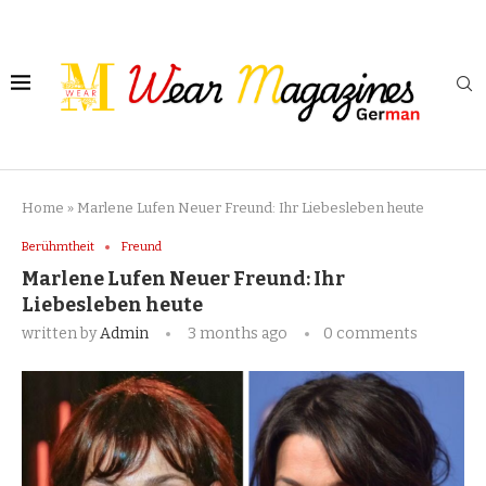
Home
»
Marlene Lufen Neuer Freund: Ihr Liebesleben heute
Berühmtheit
Freund
Marlene Lufen Neuer Freund: Ihr
Liebesleben heute
written by
Admin
3 months ago
0 comments