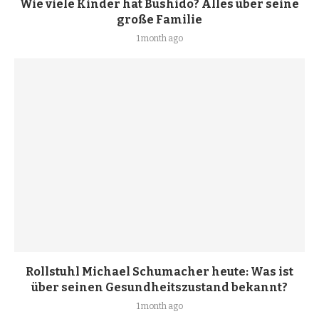
Wie viele Kinder hat Bushido? Alles über seine
große Familie
1 month ago
Rollstuhl Michael Schumacher heute: Was ist
über seinen Gesundheitszustand bekannt?
1 month ago