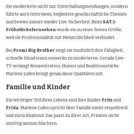
Sie moderierte nicht nur Unterhaltungssendungen, sondern
führte auch Interviews, begleitete gesellschaftliche Themen
und bewies immer wieder Live-Sicherheit. Beim
SAT.1-
Frühstücksfernsehen
wurde sie zu einer festen Größe,
weil sie Professionalität mit Menschlichkeit verbindet.
Bei
Promi Big Brother
zeigt sie zusätzlich ihre Fähigkeit,
schnelle Situationen souverän zu moderieren. Gerade Live-
TV verlangt Konzentration, Humor und Reaktionsstärke.
Marlene Lufen bringt genau diese Qualitäten mit.
Familie und Kinder
Ein wichtiger Teil ihres Lebens sind ihre Kinder
Fritz
und
Frida
. Marlene Lufen spricht über Familie meist respektvoll
und zurückhaltend. Das passt zu ihrer Art, Privates nicht
unnötig auszuschlachten.