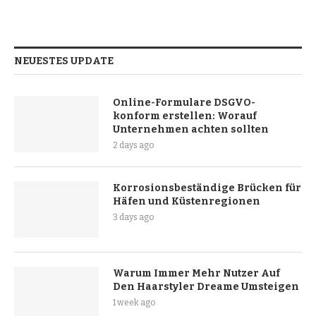
NEUESTES UPDATE
Online-Formulare DSGVO-
konform erstellen: Worauf
Unternehmen achten sollten
2 days ago
Korrosionsbeständige Brücken für
Häfen und Küstenregionen
3 days ago
Warum Immer Mehr Nutzer Auf
Den Haarstyler Dreame Umsteigen
1 week ago