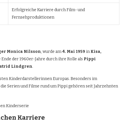
Erfolgreiche Karriere durch Film- und
Fernsehproduktionen
ger Monica Nilsson
, wurde am
4. Mai 1959
in
Kisa,
e Ende der 1960er-Jahre durch ihre Rolle als
Pippi
strid Lindgren
.
testen Kinderdarstellerinnen Europas. Besonders im
 die Serien und Filme rund um Pippi gehören seit Jahrzehnten
ichen Karriere