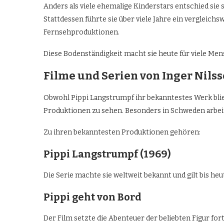
Anders als viele ehemalige Kinderstars entschied si
Stattdessen führte sie über viele Jahre ein vergleichs
Fernsehproduktionen.
Diese Bodenständigkeit macht sie heute für viele Me
Filme und Serien von Inger Nils
Obwohl Pippi Langstrumpf ihr bekanntestes Werk blie
Produktionen zu sehen. Besonders in Schweden arbeite
Zu ihren bekanntesten Produktionen gehören:
Pippi Langstrumpf (1969)
Die Serie machte sie weltweit bekannt und gilt bis heu
Pippi geht von Bord
Der Film setzte die Abenteuer der beliebten Figur fort