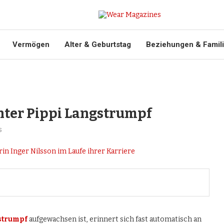
Vermögen
Alter & Geburtstag
Beziehungen & Famil
inter Pippi Langstrumpf
s
strumpf
aufgewachsen ist, erinnert sich fast automatisch an