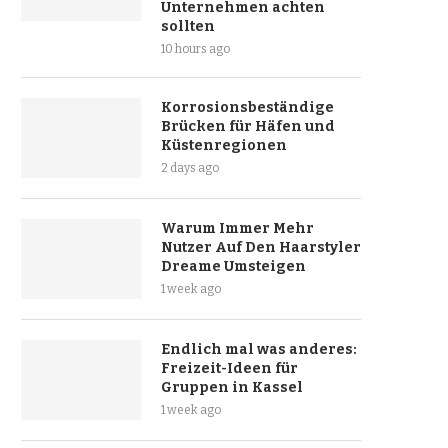
Unternehmen achten
sollten
10 hours ago
Korrosionsbeständige
Brücken für Häfen und
Küstenregionen
2 days ago
Warum Immer Mehr
Nutzer Auf Den Haarstyler
Dreame Umsteigen
1 week ago
Endlich mal was anderes:
Freizeit-Ideen für
Gruppen in Kassel
1 week ago