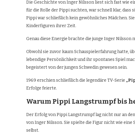
Die Geschichte von Inger Nilsson liest sich fast wie
für die Rolle der Pippi suchten, war schnell klar, da
Pippi war schließlich kein gewöhnliches Mädchen. Sie 
Kinderfiguren ihrer Zeit.
Genau diese Energie brachte die junge Inger Nilsson m
Obwohl sie zuvor kaum Schauspielerfahrung hatte, übe
lebendige Persönlichkeit und ihr spontanes Spiel macht
begeistert von der jungen Schwedin gewesen sein.
1969 erschien schließlich die legendäre TV-Serie
„Pi
Erfolge feierte.
Warum Pippi Langstrumpf bis heu
Der Erfolg von Pippi Langstrumpf lag nicht nur an d
von Inger Nilsson. Sie spielte die Figur nicht wie eine 
selbst.