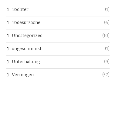
Tochter
(1)
Todesursache
(6)
Uncategorized
(10)
ungeschminkt
(1)
Unterhaltung
(9)
Vermögen
(57)