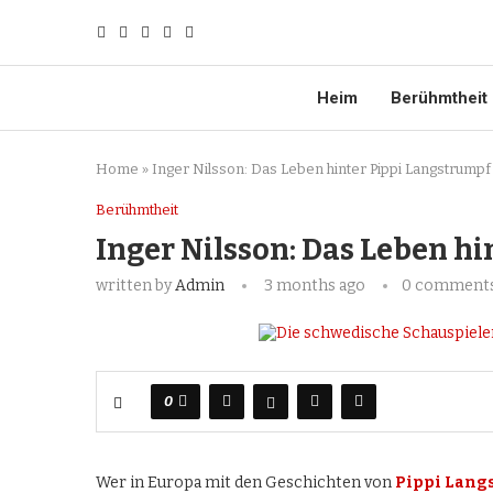
Heim
Berühmtheit
Home
»
Inger Nilsson: Das Leben hinter Pippi Langstrumpf
Berühmtheit
Inger Nilsson: Das Leben h
written by
Admin
3 months ago
0 comment
0
Wer in Europa mit den Geschichten von
Pippi Lang