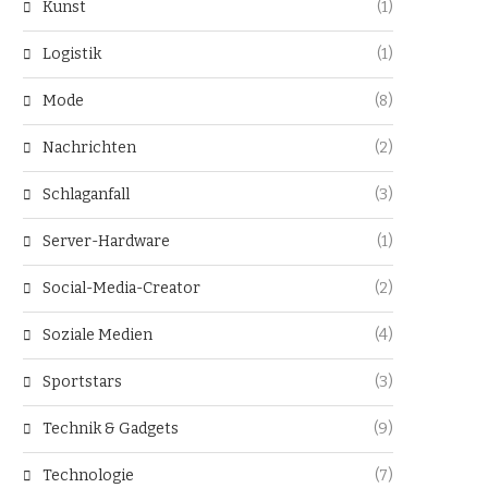
Kunst
(1)
Logistik
(1)
Mode
(8)
Nachrichten
(2)
Schlaganfall
(3)
Server-Hardware
(1)
Social-Media-Creator
(2)
Soziale Medien
(4)
Sportstars
(3)
Technik & Gadgets
(9)
Technologie
(7)