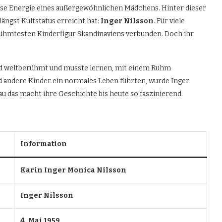
lose Energie eines außergewöhnlichen Mädchens. Hinter dieser
längst Kultstatus erreicht hat:
Inger Nilsson
. Für viele
rühmtesten Kinderfigur Skandinaviens verbunden. Doch ihr
ind weltberühmt und musste lernen, mit einem Ruhm
andere Kinder ein normales Leben führten, wurde Inger
u das macht ihre Geschichte bis heute so faszinierend.
Information
Karin Inger Monica Nilsson
Inger Nilsson
4. Mai 1959