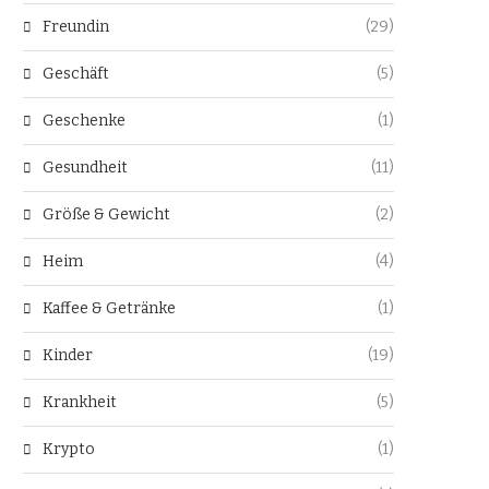
Freundin
(29)
Geschäft
(5)
Geschenke
(1)
Gesundheit
(11)
Größe & Gewicht
(2)
Heim
(4)
Kaffee & Getränke
(1)
Kinder
(19)
Krankheit
(5)
Krypto
(1)