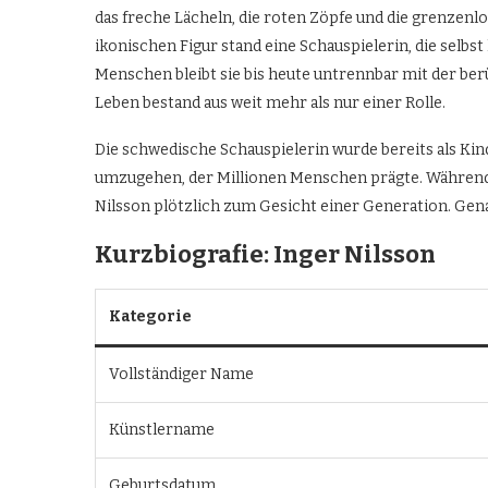
das freche Lächeln, die roten Zöpfe und die grenzen
ikonischen Figur stand eine Schauspielerin, die selbst 
Menschen bleibt sie bis heute untrennbar mit der be
Leben bestand aus weit mehr als nur einer Rolle.
Die schwedische Schauspielerin wurde bereits als K
umzugehen, der Millionen Menschen prägte. Während 
Nilsson plötzlich zum Gesicht einer Generation. Gena
Kurzbiografie: Inger Nilsson
Kategorie
Vollständiger Name
Künstlername
Geburtsdatum