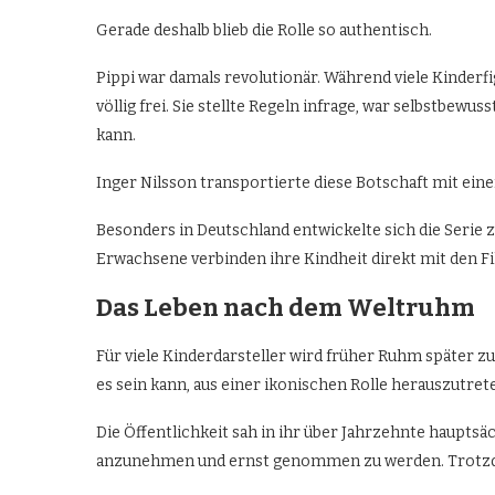
Gerade deshalb blieb die Rolle so authentisch.
Pippi war damals revolutionär. Während viele Kinderf
völlig frei. Sie stellte Regeln infrage, war selbstbewu
kann.
Inger Nilsson transportierte diese Botschaft mit einer
Besonders in Deutschland entwickelte sich die Serie
Erwachsene verbinden ihre Kindheit direkt mit den Fi
Das Leben nach dem Weltruhm
Für viele Kinderdarsteller wird früher Ruhm später z
es sein kann, aus einer ikonischen Rolle herauszutret
Die Öffentlichkeit sah in ihr über Jahrzehnte hauptsä
anzunehmen und ernst genommen zu werden. Trotzdem