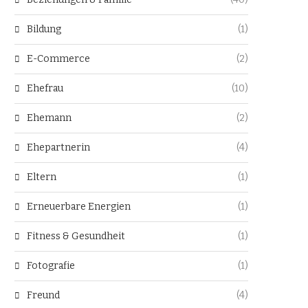
Bildung
(1)
E-Commerce
(2)
Ehefrau
(10)
Ehemann
(2)
Ehepartnerin
(4)
Eltern
(1)
Erneuerbare Energien
(1)
Fitness & Gesundheit
(1)
Fotografie
(1)
Freund
(4)