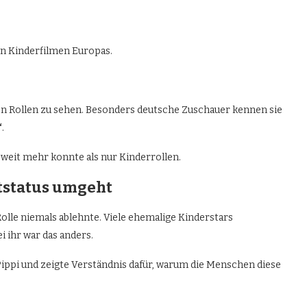
en Kinderfilmen Europas.
ren Rollen zu sehen. Besonders deutsche Zuschauer kennen sie
“
.
 weit mehr konnte als nur Kinderrollen.
ltstatus umgeht
Rolle niemals ablehnte. Viele ehemalige Kinderstars
i ihr war das anders.
ls Pippi und zeigte Verständnis dafür, warum die Menschen diese