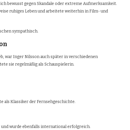
e sich bewusst gegen Skandale oder extreme Aufmerksamkeit.
weise ruhiges Leben und arbeitete weiterhin in Film- und
nschen sympathisch.
son
b, war Inger Nilsson auch später in verschiedenen
te sie regelmäßig als Schauspielerin.
te als Klassiker der Fernsehgeschichte.
 und wurde ebenfalls international erfolgreich.