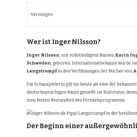
Vermögen
Wer ist Inger Nilsson?
Inger Nilsson
, mit vollständigem Namen
Karin In
Schweden
, geboren. International bekannt wurde si
Langstrumpf
in den Verfilmungen der Bücher von
A
Die Schauspielerin gilt bis heute als eine der bekann
deutschsprachigen Raum genießt sie Kultstatus, denn
zum festen Bestandteil des Fernsehprogramms.
Der Beginn einer außergewöhnl