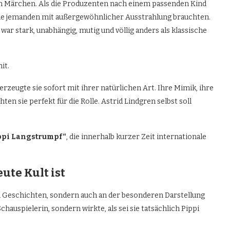
 ein Märchen. Als die Produzenten nach einem passenden Kind
ss sie jemanden mit außergewöhnlicher Ausstrahlung brauchten.
war stark, unabhängig, mutig und völlig anders als klassische
it.
rzeugte sie sofort mit ihrer natürlichen Art. Ihre Mimik, ihre
en sie perfekt für die Rolle. Astrid Lindgren selbst soll
ppi Langstrumpf“
, die innerhalb kurzer Zeit internationale
te Kult ist
en Geschichten, sondern auch an der besonderen Darstellung
Schauspielerin, sondern wirkte, als sei sie tatsächlich Pippi