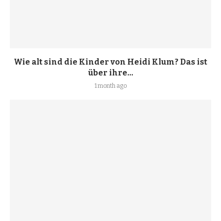
Wie alt sind die Kinder von Heidi Klum? Das ist
über ihre...
1 month ago