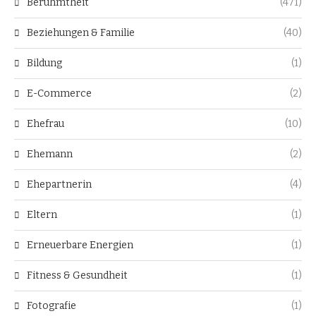
Berühmtheit
(471)
Beziehungen & Familie
(40)
Bildung
(1)
E-Commerce
(2)
Ehefrau
(10)
Ehemann
(2)
Ehepartnerin
(4)
Eltern
(1)
Erneuerbare Energien
(1)
Fitness & Gesundheit
(1)
Fotografie
(1)