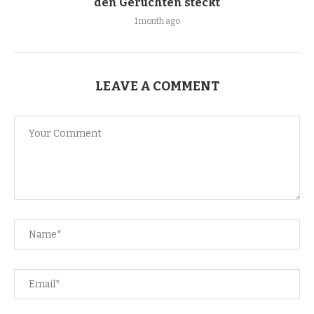
den Gerüchten steckt
1 month ago
LEAVE A COMMENT