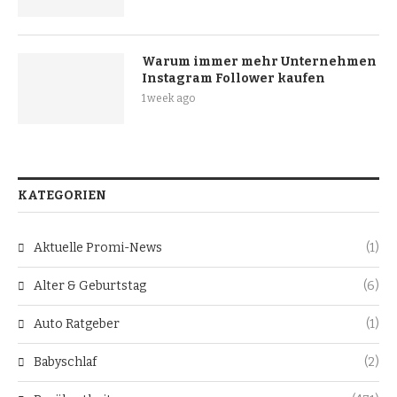
Warum immer mehr Unternehmen
Instagram Follower kaufen
1 week ago
KATEGORIEN
Aktuelle Promi-News
(1)
Alter & Geburtstag
(6)
Auto Ratgeber
(1)
Babyschlaf
(2)