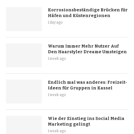
Korrosionsbeständige Brücken für
Häfen und Küstenregionen
1 day ago
Warum Immer Mehr Nutzer Auf
Den Haarstyler Dreame Umsteigen
1 week ago
Endlich mal was anderes: Freizeit-
Ideen für Gruppen in Kassel
1 week ago
Wie der Einstieg ins Social Media
Marketing gelingt
1 week ago