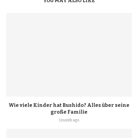
YOU MAY ALSO LIKE
Wie viele Kinder hat Bushido? Alles über seine
große Familie
1 month ago