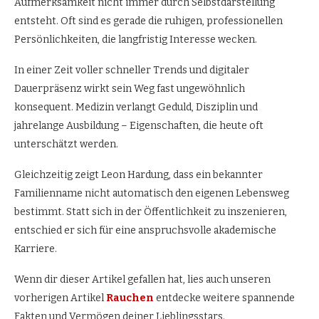
Aufmerksamkeit nicht immer durch Selbstdarstellung
entsteht. Oft sind es gerade die ruhigen, professionellen
Persönlichkeiten, die langfristig Interesse wecken.
In einer Zeit voller schneller Trends und digitaler
Dauerpräsenz wirkt sein Weg fast ungewöhnlich
konsequent. Medizin verlangt Geduld, Disziplin und
jahrelange Ausbildung – Eigenschaften, die heute oft
unterschätzt werden.
Gleichzeitig zeigt Leon Hardung, dass ein bekannter
Familienname nicht automatisch den eigenen Lebensweg
bestimmt. Statt sich in der Öffentlichkeit zu inszenieren,
entschied er sich für eine anspruchsvolle akademische
Karriere.
Wenn dir dieser Artikel gefallen hat, lies auch unseren
vorherigen Artikel
Rauchen
entdecke weitere spannende
Fakten und Vermögen deiner Lieblingsstars.