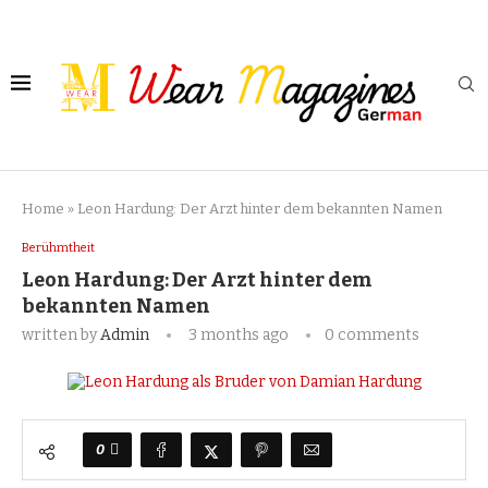
Home
»
Leon Hardung: Der Arzt hinter dem bekannten Namen
Berühmtheit
Leon Hardung: Der Arzt hinter dem
bekannten Namen
written by
Admin
3 months ago
0 comments
0