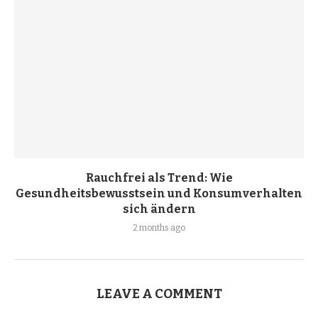
Rauchfrei als Trend: Wie
Gesundheitsbewusstsein und Konsumverhalten
sich ändern
2 months ago
LEAVE A COMMENT