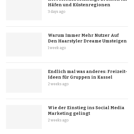
Häfen und Küstenregionen
3 days ago
Warum Immer Mehr Nutzer Auf
Den Haarstyler Dreame Umsteigen
1 week ago
Endlich mal was anderes: Freizeit-
Ideen für Gruppen in Kassel
2 weeks ago
Wie der Einstieg ins Social Media
Marketing gelingt
2 weeks ago