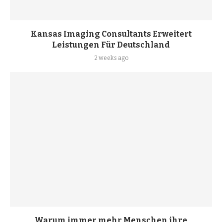
Kansas Imaging Consultants Erweitert
Leistungen Für Deutschland
2 weeks ago
Warum immer mehr Menschen ihre