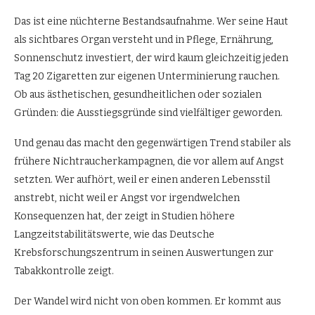
Das ist eine nüchterne Bestandsaufnahme. Wer seine Haut
als sichtbares Organ versteht und in Pflege, Ernährung,
Sonnenschutz investiert, der wird kaum gleichzeitig jeden
Tag 20 Zigaretten zur eigenen Unterminierung rauchen.
Ob aus ästhetischen, gesundheitlichen oder sozialen
Gründen: die Ausstiegsgründe sind vielfältiger geworden.
Und genau das macht den gegenwärtigen Trend stabiler als
frühere Nichtraucherkampagnen, die vor allem auf Angst
setzten. Wer aufhört, weil er einen anderen Lebensstil
anstrebt, nicht weil er Angst vor irgendwelchen
Konsequenzen hat, der zeigt in Studien höhere
Langzeitstabilitätswerte, wie das Deutsche
Krebsforschungszentrum in seinen Auswertungen zur
Tabakkontrolle zeigt.
Der Wandel wird nicht von oben kommen. Er kommt aus