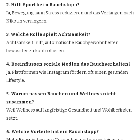
2. Hilft Sport beim Rauchstopp?
Ja, Bewegung kann Stress reduzieren und das Verlangen nach
Nikotin verringern.
3. Welche Rolle spielt Achtsamkeit?
Achtsamkeit hilft, automatische Rauchgewohnheiten
bewusster zu kontrollieren.
4. Beeinflussen soziale Medien das Rauchverhalten?
Ja, Plattformen wie Instagram fördern oft einen gesunden
Lifestyle.
5. Warum passen Rauchen und Wellness nicht
zusammen?
Weil Wellness auf langfristige Gesundheit und Wohlbefinden
setzt.
6. Welche Vorteile hat ein Rauchstopp?
Mehr Energie, bessere Gesundheit und ein gesteigertes