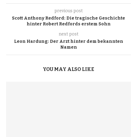
previous post
Scott Anthony Redford: Die tragische Geschichte
hinter Robert Redfords erstem Sohn
next post
Leon Hardung: Der Arzt hinter dem bekannten
Namen
YOU MAY ALSO LIKE