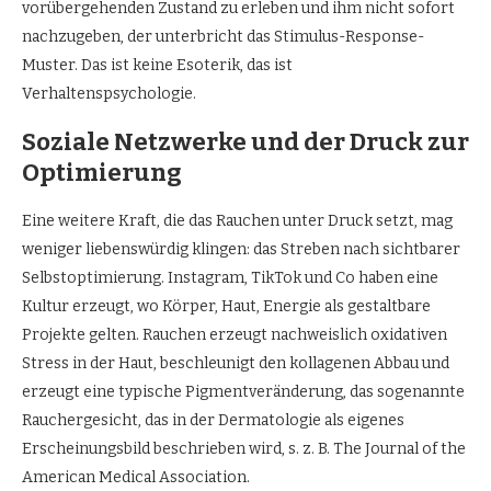
vorübergehenden Zustand zu erleben und ihm nicht sofort
nachzugeben, der unterbricht das Stimulus-Response-
Muster. Das ist keine Esoterik, das ist
Verhaltenspsychologie.
Soziale Netzwerke und der Druck zur
Optimierung
Eine weitere Kraft, die das Rauchen unter Druck setzt, mag
weniger liebenswürdig klingen: das Streben nach sichtbarer
Selbstoptimierung. Instagram, TikTok und Co haben eine
Kultur erzeugt, wo Körper, Haut, Energie als gestaltbare
Projekte gelten. Rauchen erzeugt nachweislich oxidativen
Stress in der Haut, beschleunigt den kollagenen Abbau und
erzeugt eine typische Pigmentveränderung, das sogenannte
Rauchergesicht, das in der Dermatologie als eigenes
Erscheinungsbild beschrieben wird, s. z. B. The Journal of the
American Medical Association.