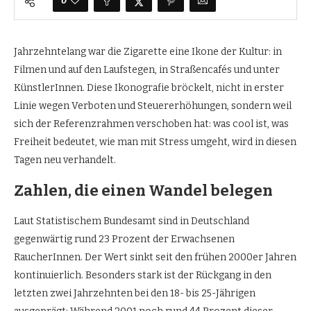
0
Jahrzehntelang war die Zigarette eine Ikone der Kultur: in
Filmen und auf den Laufstegen, in Straßencafés und unter
KünstlerInnen. Diese Ikonografie bröckelt, nicht in erster
Linie wegen Verboten und Steuererhöhungen, sondern weil
sich der Referenzrahmen verschoben hat: was cool ist, was
Freiheit bedeutet, wie man mit Stress umgeht, wird in diesen
Tagen neu verhandelt.
Zahlen, die einen Wandel belegen
Laut Statistischem Bundesamt sind in Deutschland
gegenwärtig rund 23 Prozent der Erwachsenen
RaucherInnen. Der Wert sinkt seit den frühen 2000er Jahren
kontinuierlich. Besonders stark ist der Rückgang in den
letzten zwei Jahrzehnten bei den 18- bis 25-Jährigen