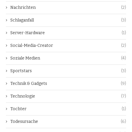
Nachrichten
(2)
Schlaganfall
(3)
Server-Hardware
(1)
Social-Media-Creator
(2)
Soziale Medien
(4)
Sportstars
(3)
Technik & Gadgets
(9)
Technologie
(7)
Tochter
(1)
Todesursache
(6)