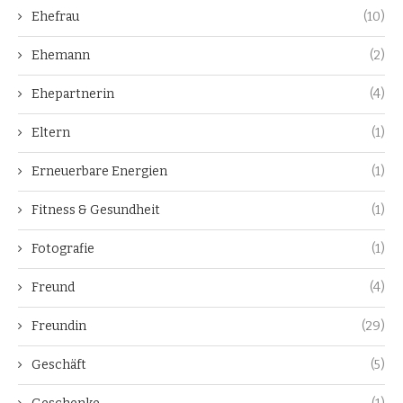
Ehefrau
(10)
Ehemann
(2)
Ehepartnerin
(4)
Eltern
(1)
Erneuerbare Energien
(1)
Fitness & Gesundheit
(1)
Fotografie
(1)
Freund
(4)
Freundin
(29)
Geschäft
(5)