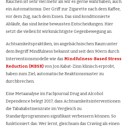
Rauchen ist sehr viel mehr als wir es gerne wahrhaben, auch
ein Automatismus. Der Griff zur Zigarette nach dem Kaffee,
vor dem Zug, nach dem Essen. Das sind konditionierte
Abläufe, das sind keine bewussten Entscheidungen. Hier
setzt die vielleicht wirkmächtigste Gegenbewegung an.
Achtsamkeitspraktiken, im angelsächsischen Raum unter
dem Begriff Mindfulness bekannt und seit den 90ern durch
Interventionsmodelle wie das
Mindfulness-Based Stress
Reduction (MBSR)
von Jon Kabat-Zinn klinisch erprobt,
haben zum Ziel, automatische Reaktionsmuster zu
durchbrechen.
Eine Metaanalyse im Fachjournal Drug and Alcohol
Dependence belegt 2017, dass Achtsamkeitsinterventionen
die Tabakabstinenzrate im Vergleich zu
Standardprogrammen signifikant verbessern können. So
funktioniert das: Wer lernt, gleichsam das Craving als einen