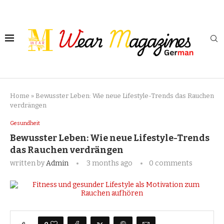
Home
»
Bewusster Leben: Wie neue Lifestyle-Trends das Rauchen
verdrängen
Gesundheit
Bewusster Leben: Wie neue Lifestyle-Trends
das Rauchen verdrängen
written by
Admin
3 months ago
0 comments