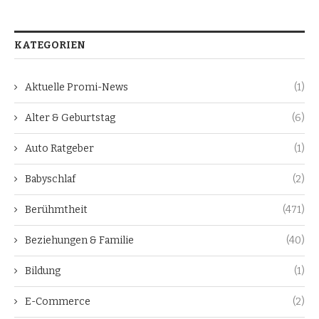
KATEGORIEN
Aktuelle Promi-News
(1)
Alter & Geburtstag
(6)
Auto Ratgeber
(1)
Babyschlaf
(2)
Berühmtheit
(471)
Beziehungen & Familie
(40)
Bildung
(1)
E-Commerce
(2)