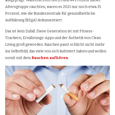
ausgeprägt: Während 2001 noch rund 44 Prozent dieser
Altersgruppe rauchten, waren es 2021 nur noch etwa 25
Prozent, wie die Bundeszentrale für gesundheitliche
Aufklärung (BZgA) dokumentiert.
Das ist kein Zufall. Diese Generation ist mit Fitness-
Trackern, Ernährungs-Apps und der Ästhetik von Clean
Living groß geworden. Rauchen passt schlicht nicht mehr
ins Selbstbild, das viele von sich kultiviert haben und wollen
somit mit dem
Rauchen aufhören
.