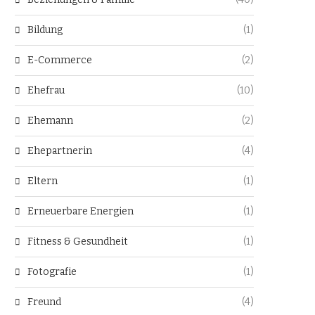
Bildung
(1)
E-Commerce
(2)
Ehefrau
(10)
Ehemann
(2)
Ehepartnerin
(4)
Eltern
(1)
Erneuerbare Energien
(1)
Fitness & Gesundheit
(1)
Fotografie
(1)
Freund
(4)