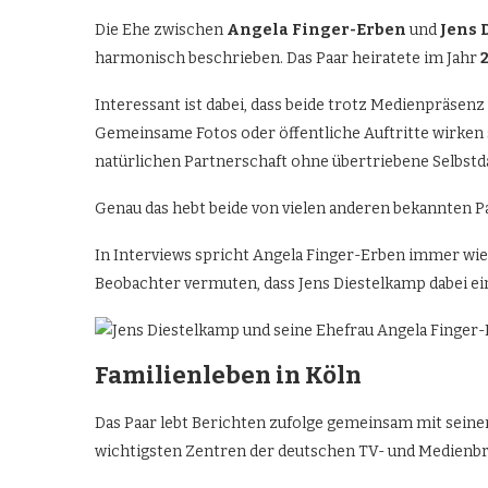
Die Ehe zwischen
Angela Finger-Erben
und
Jens 
harmonisch beschrieben. Das Paar heiratete im Jahr
Interessant ist dabei, dass beide trotz Medienpräsenz
Gemeinsame Fotos oder öffentliche Auftritte wirken s
natürlichen Partnerschaft ohne übertriebene Selbstda
Genau das hebt beide von vielen anderen bekannten P
In Interviews spricht Angela Finger-Erben immer wied
Beobachter vermuten, dass Jens Diestelkamp dabei ein
Familienleben in Köln
Das Paar lebt Berichten zufolge gemeinsam mit seine
wichtigsten Zentren der deutschen TV- und Medienb