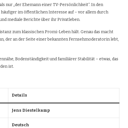
ls nur „der Ehemann einer TV-Persönlichkeit“. In den
äufiger im öffentlichen Interesse auf – vor allem durch
und mediale Berichte über ihr Privatleben.
 Distanz zum klassischen Promi-Leben hält. Genau das macht
ann, der an der Seite einer bekannten Fernsehmoderatorin lebt,
nnähe, Bodenständigkeit und familiärer Stabilität – etwas, das
den ist.
Details
Jens Diestelkamp
Deutsch