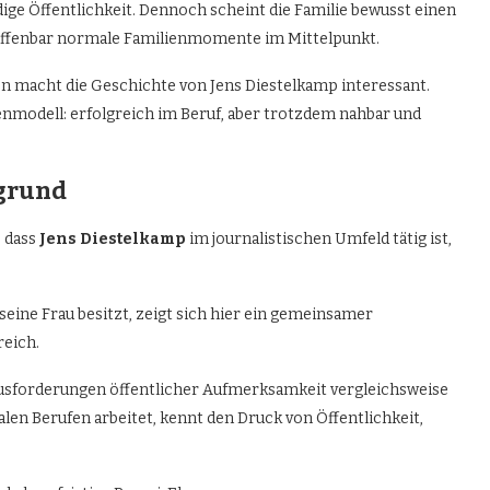
dige Öffentlichkeit. Dennoch scheint die Familie bewusst einen
 offenbar normale Familienmomente im Mittelpunkt.
n macht die Geschichte von Jens Diestelkamp interessant.
nmodell: erfolgreich im Beruf, aber trotzdem nahbar und
rgrund
, dass
Jens Diestelkamp
im journalistischen Umfeld tätig ist,
 seine Frau besitzt, zeigt sich hier ein gemeinsamer
reich.
ausforderungen öffentlicher Aufmerksamkeit vergleichsweise
len Berufen arbeitet, kennt den Druck von Öffentlichkeit,