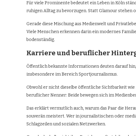
Für viele Prominente bedeutet ein Leben in Köln stän
ruhigen Alltag zu bevorzugen. Statt Glamour stehen
Gerade diese Mischung aus Medienwelt und Privatlebe
Viele Menschen erkennen darin ein modernes Familie
bodenständig.
Karriere und beruflicher Hinte
Öffentlich bekannte Informationen deuten darauf hin
insbesondere im Bereich Sportjournalismus.
Obwohl er nicht dieselbe öffentliche Sichtbarkeit wie
beruflicher Nenner: Beide bewegen sich im Medienbe
Das erklärt vermutlich auch, warum das Paar die Her
souverän meistert. Wer in journalistischen oder media
Schlagzeilen und sozialen Netzwerken.