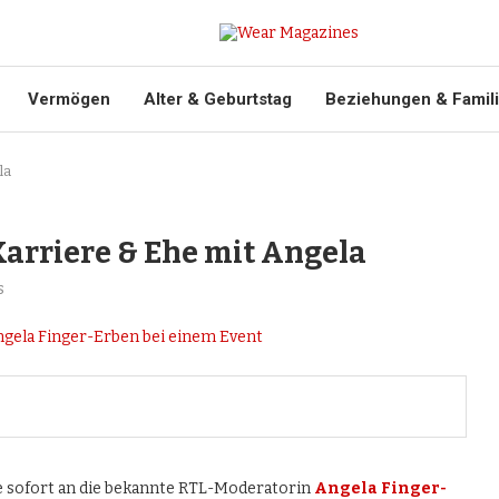
Vermögen
Alter & Geburtstag
Beziehungen & Famil
la
Karriere & Ehe mit Angela
s
ele sofort an die bekannte RTL-Moderatorin
Angela Finger-