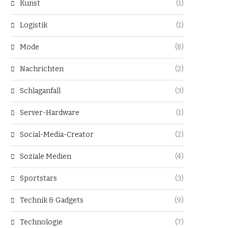
Kunst
(1)
Logistik
(1)
Mode
(8)
Nachrichten
(2)
Schlaganfall
(3)
Server-Hardware
(1)
Social-Media-Creator
(2)
Soziale Medien
(4)
Sportstars
(3)
Technik & Gadgets
(9)
Technologie
(7)