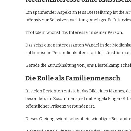
Ein spannender Aspekt an Jens Diestelkamp ist die Art
offensiv zur Selbstvermarktung. Auch große Interview
Trotzdem wächst das Interesse an seiner Person.
Das zeigt einen interessanten Wandel in der Medienla
authentische Persönlichkeiten statt für künstlich auf
Gerade die Zurückhaltung von Jens Diestelkamp schein
Die Rolle als Familienmensch
In vielen Berichten entsteht das Bild eines Mannes, de
besonders im Zusammenspiel mit Angela Finger-Erb
öffentlicher Präsenz verbunden ist.
Dieses Gleichgewicht scheint ein wichtiger Bestandtei