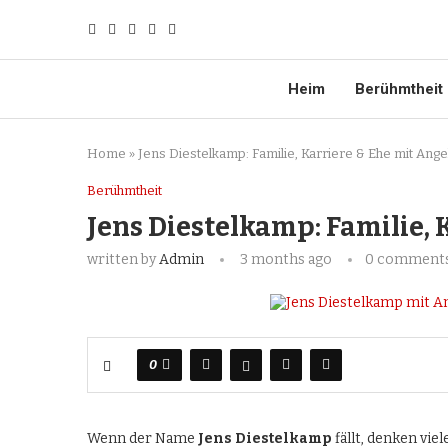
Heim
Berühmtheit
Home
»
Jens Diestelkamp: Familie, Karriere & Ehe mit Ange
Berühmtheit
Jens Diestelkamp: Familie, 
written by
Admin
3 months ago
0 comment
0
Wenn der Name
Jens Diestelkamp
fällt, denken vi