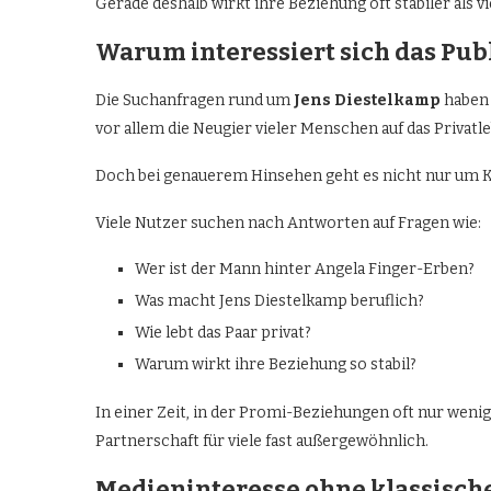
Gerade deshalb wirkt ihre Beziehung oft stabiler als v
Warum interessiert sich das Pub
Die Suchanfragen rund um
Jens Diestelkamp
haben 
vor allem die Neugier vieler Menschen auf das Privat
Doch bei genauerem Hinsehen geht es nicht nur um 
Viele Nutzer suchen nach Antworten auf Fragen wie:
Wer ist der Mann hinter Angela Finger-Erben?
Was macht Jens Diestelkamp beruflich?
Wie lebt das Paar privat?
Warum wirkt ihre Beziehung so stabil?
In einer Zeit, in der Promi-Beziehungen oft nur wenig
Partnerschaft für viele fast außergewöhnlich.
Medieninteresse ohne klassisch