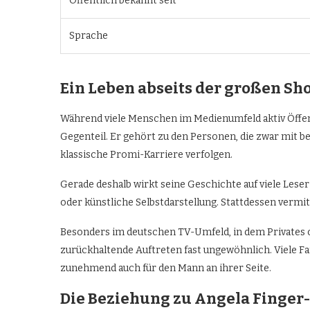
Öffentlich bekannt seit
Sprache
Ein Leben abseits der großen S
Während viele Menschen im Medienumfeld aktiv Öffen
Gegenteil. Er gehört zu den Personen, die zwar mit b
klassische Promi-Karriere verfolgen.
Gerade deshalb wirkt seine Geschichte auf viele Leser
oder künstliche Selbstdarstellung. Stattdessen vermit
Besonders im deutschen TV-Umfeld, in dem Privates of
zurückhaltende Auftreten fast ungewöhnlich. Viele F
zunehmend auch für den Mann an ihrer Seite.
Die Beziehung zu Angela Finger