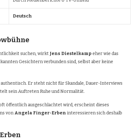
Durch Medienberichte & TV-Umfeld
Deutsch
howbühne
tlichkeit suchen, wirkt
Jens Diestelkamp
eher wie das
ekannten Gesichtern verbunden sind, selbst aber keine
 authentisch. Er steht nicht für Skandale, Dauer-Interviews
telt sein Auftreten Ruhe und Normalität.
t öffentlich ausgeschlachtet wird, erscheint dieses
ans von
Angela Finger-Erben
interessieren sich deshalb
-Erben