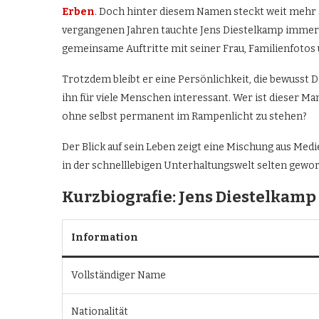
Erben
. Doch hinter diesem Namen steckt weit mehr a
vergangenen Jahren tauchte Jens Diestelkamp immer h
gemeinsame Auftritte mit seiner Frau, Familienfotos 
Trotzdem bleibt er eine Persönlichkeit, die bewusst
ihn für viele Menschen interessant. Wer ist dieser M
ohne selbst permanent im Rampenlicht zu stehen?
Der Blick auf sein Leben zeigt eine Mischung aus Medie
in der schnelllebigen Unterhaltungswelt selten gewor
Kurzbiografie: Jens Diestelkamp
Information
Vollständiger Name
Nationalität