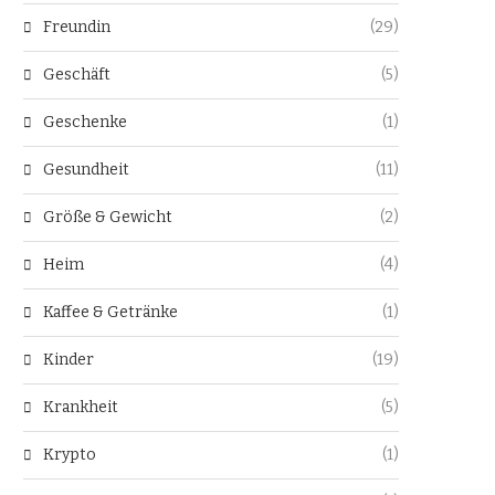
Freundin
(29)
Geschäft
(5)
Geschenke
(1)
Gesundheit
(11)
Größe & Gewicht
(2)
Heim
(4)
Kaffee & Getränke
(1)
Kinder
(19)
Krankheit
(5)
Krypto
(1)