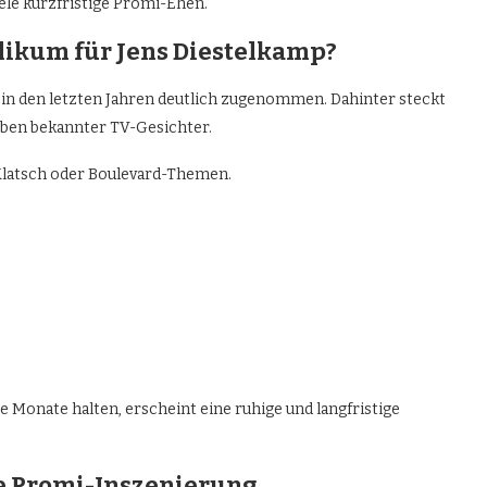
iele kurzfristige Promi-Ehen.
likum für Jens Diestelkamp?
in den letzten Jahren deutlich zugenommen. Dahinter steckt
leben bekannter TV-Gesichter.
Klatsch oder Boulevard-Themen.
e Monate halten, erscheint eine ruhige und langfristige
e Promi-Inszenierung