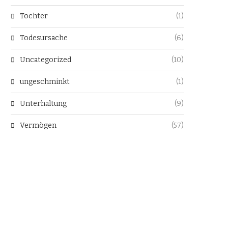
Tochter
(1)
Todesursache
(6)
Uncategorized
(10)
ungeschminkt
(1)
Unterhaltung
(9)
Vermögen
(57)