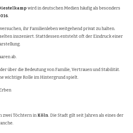
Diestelkamp
wird in deutschen Medien häufig als besonders
2016
.
 versuchen, ihr Familienleben weitgehend privat zu halten.
elten inszeniert. Stattdessen entsteht oft der Eindruck einer
rstellung.
aaren ab.
er über die Bedeutung von Familie, Vertrauen und Stabilität.
e wichtige Rolle im Hintergrund spielt.
n zwei Töchtern in
Köln
. Die Stadt gilt seit Jahren als eines der
ranche.