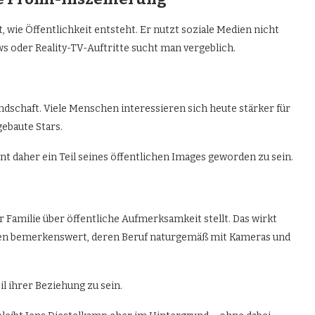
, wie Öffentlichkeit entsteht. Er nutzt soziale Medien nicht
s oder Reality-TV-Auftritte sucht man vergeblich.
ndschaft. Viele Menschen interessieren sich heute stärker für
gebaute Stars.
t daher ein Teil seines öffentlichen Images geworden zu sein.
r Familie über öffentliche Aufmerksamkeit stellt. Das wirkt
en bemerkenswert, deren Beruf naturgemäß mit Kameras und
l ihrer Beziehung zu sein.