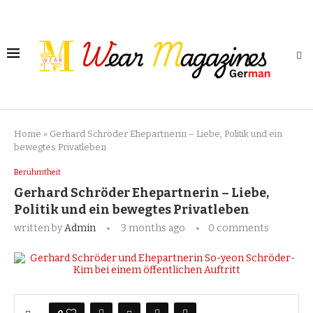
Home
»
Gerhard Schröder Ehepartnerin – Liebe, Politik und ein
bewegtes Privatleben
Berühmtheit
Gerhard Schröder Ehepartnerin – Liebe,
Politik und ein bewegtes Privatleben
written by
Admin
3 months ago
0 comments