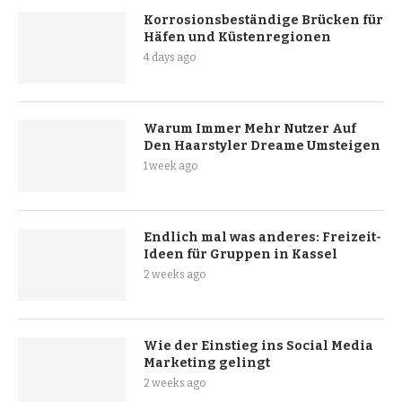
Korrosionsbeständige Brücken für
Häfen und Küstenregionen
4 days ago
Warum Immer Mehr Nutzer Auf
Den Haarstyler Dreame Umsteigen
1 week ago
Endlich mal was anderes: Freizeit-
Ideen für Gruppen in Kassel
2 weeks ago
Wie der Einstieg ins Social Media
Marketing gelingt
2 weeks ago