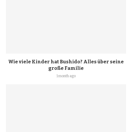
Wie viele Kinder hat Bushido? Alles über seine
große Familie
1 month ago