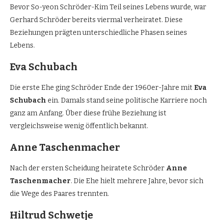
Bevor So-yeon Schröder-Kim Teil seines Lebens wurde, war
Gerhard Schröder bereits viermal verheiratet. Diese
Beziehungen prägten unterschiedliche Phasen seines
Lebens.
Eva Schubach
Die erste Ehe ging Schröder Ende der 1960er-Jahre mit
Eva
Schubach
ein. Damals stand seine politische Karriere noch
ganz am Anfang. Über diese frühe Beziehung ist
vergleichsweise wenig öffentlich bekannt.
Anne Taschenmacher
Nach der ersten Scheidung heiratete Schröder
Anne
Taschenmacher
. Die Ehe hielt mehrere Jahre, bevor sich
die Wege des Paares trennten.
Hiltrud Schwetje