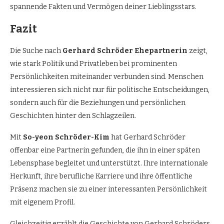
spannende Fakten und Vermögen deiner Lieblingsstars.
Fazit
Die Suche nach
Gerhard Schröder Ehepartnerin
zeigt,
wie stark Politik und Privatleben bei prominenten
Persönlichkeiten miteinander verbunden sind. Menschen
interessieren sich nicht nur für politische Entscheidungen,
sondern auch für die Beziehungen und persönlichen
Geschichten hinter den Schlagzeilen.
Mit
So-yeon Schröder-Kim
hat Gerhard Schröder
offenbar eine Partnerin gefunden, die ihn in einer späten
Lebensphase begleitet und unterstützt. Ihre internationale
Herkunft, ihre berufliche Karriere und ihre öffentliche
Präsenz machen sie zu einer interessanten Persönlichkeit
mit eigenem Profil.
Gleichzeitig erzählt die Geschichte von Gerhard Schröders