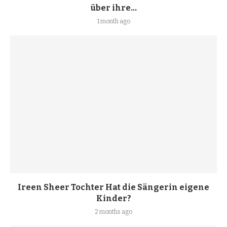
über ihre...
1 month ago
Ireen Sheer Tochter Hat die Sängerin eigene
Kinder?
2 months ago