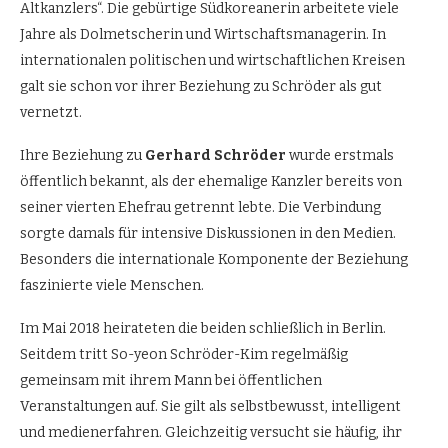
Altkanzlers“. Die gebürtige Südkoreanerin arbeitete viele
Jahre als Dolmetscherin und Wirtschaftsmanagerin. In
internationalen politischen und wirtschaftlichen Kreisen
galt sie schon vor ihrer Beziehung zu Schröder als gut
vernetzt.
Ihre Beziehung zu
Gerhard Schröder
wurde erstmals
öffentlich bekannt, als der ehemalige Kanzler bereits von
seiner vierten Ehefrau getrennt lebte. Die Verbindung
sorgte damals für intensive Diskussionen in den Medien.
Besonders die internationale Komponente der Beziehung
faszinierte viele Menschen.
Im Mai 2018 heirateten die beiden schließlich in Berlin.
Seitdem tritt So-yeon Schröder-Kim regelmäßig
gemeinsam mit ihrem Mann bei öffentlichen
Veranstaltungen auf. Sie gilt als selbstbewusst, intelligent
und medienerfahren. Gleichzeitig versucht sie häufig, ihr