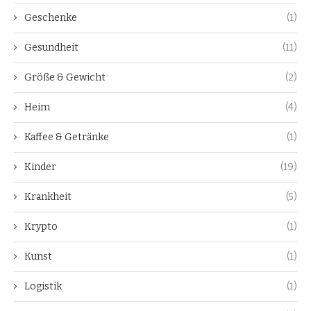
Geschenke
(1)
Gesundheit
(11)
Größe & Gewicht
(2)
Heim
(4)
Kaffee & Getränke
(1)
Kinder
(19)
Krankheit
(5)
Krypto
(1)
Kunst
(1)
Logistik
(1)