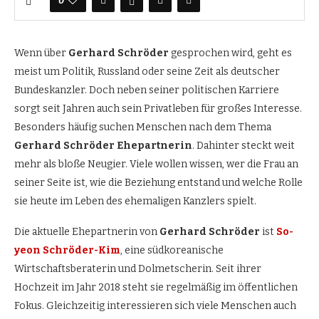
0
Wenn über
Gerhard Schröder
gesprochen wird, geht es
meist um Politik, Russland oder seine Zeit als deutscher
Bundeskanzler. Doch neben seiner politischen Karriere
sorgt seit Jahren auch sein Privatleben für großes Interesse.
Besonders häufig suchen Menschen nach dem Thema
Gerhard Schröder Ehepartnerin
. Dahinter steckt weit
mehr als bloße Neugier. Viele wollen wissen, wer die Frau an
seiner Seite ist, wie die Beziehung entstand und welche Rolle
sie heute im Leben des ehemaligen Kanzlers spielt.
Die aktuelle Ehepartnerin von
Gerhard Schröder
ist
So-
yeon Schröder-Kim
, eine südkoreanische
Wirtschaftsberaterin und Dolmetscherin. Seit ihrer
Hochzeit im Jahr 2018 steht sie regelmäßig im öffentlichen
Fokus. Gleichzeitig interessieren sich viele Menschen auch