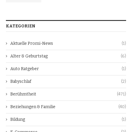
KATEGORIEN
Aktuelle Promi-News
(1)
Alter & Geburtstag
(6)
Auto Ratgeber
(1)
Babyschlaf
(2)
Berühmtheit
(471)
Beziehungen & Familie
(40)
Bildung
(1)