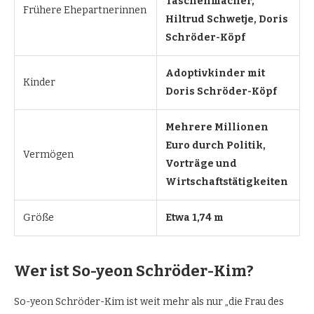
Taschenmacher,
Frühere Ehepartnerinnen
Hiltrud Schwetje, Doris
Schröder-Köpf
Adoptivkinder mit
Kinder
Doris Schröder-Köpf
Mehrere Millionen
Euro durch Politik,
Vermögen
Vorträge und
Wirtschaftstätigkeiten
Größe
Etwa 1,74 m
Wer ist So-yeon Schröder-Kim?
So-yeon Schröder-Kim ist weit mehr als nur „die Frau des