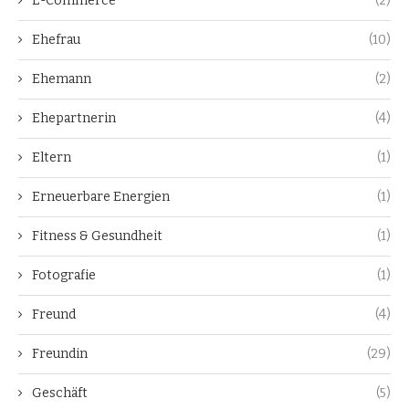
E-Commerce
(2)
Ehefrau
(10)
Ehemann
(2)
Ehepartnerin
(4)
Eltern
(1)
Erneuerbare Energien
(1)
Fitness & Gesundheit
(1)
Fotografie
(1)
Freund
(4)
Freundin
(29)
Geschäft
(5)