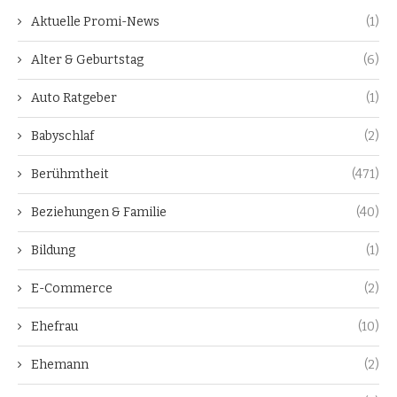
Aktuelle Promi-News
(1)
Alter & Geburtstag
(6)
Auto Ratgeber
(1)
Babyschlaf
(2)
Berühmtheit
(471)
Beziehungen & Familie
(40)
Bildung
(1)
E-Commerce
(2)
Ehefrau
(10)
Ehemann
(2)