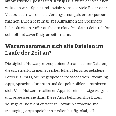
automatische Updates und Backups aus, wenn der Speicher
zu knapp wird. Spiele und soziale Apps, die viele Bilder oder
Videos laden, werden die Verlangsamung als erste spürbar
machen. Durch regelmäßiges Aufräumen des Speichers
hältst du einen Puffer an freiem Platz frei, damit dein Telefon
schnell und zuverlässig arbeiten kann.
Warum sammeln sich alte Dateien im
Laufe der Zeit an?
Die tägliche Nutzung erzeugt einen Strom kleiner Dateien,
die unbemerkt deinen Speicher füllen. Heruntergeladene
Fotos aus Chats, offline gespeicherte Videos von Streaming-
Apps, Sprachnachrichten und doppelte Bilder summieren
sich. Viele Nutzer installieren Apps für eine einzige Aufgabe
und vergessen sie dann. Diese Apps behalten ihre Daten,
solange du sie nicht entfernst. Soziale Netzwerke und
Messaging-Apps speichern Medien häufig lokal, selbst