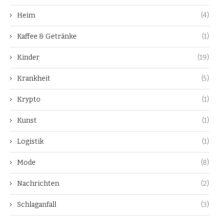
Heim
(4)
Kaffee & Getränke
(1)
Kinder
(19)
Krankheit
(5)
Krypto
(1)
Kunst
(1)
Logistik
(1)
Mode
(8)
Nachrichten
(2)
Schlaganfall
(3)