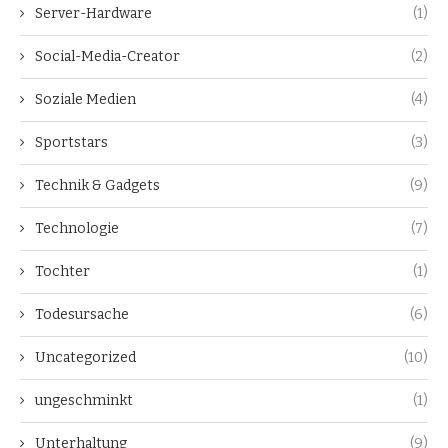
Server-Hardware
(1)
Social-Media-Creator
(2)
Soziale Medien
(4)
Sportstars
(3)
Technik & Gadgets
(9)
Technologie
(7)
Tochter
(1)
Todesursache
(6)
Uncategorized
(10)
ungeschminkt
(1)
Unterhaltung
(9)