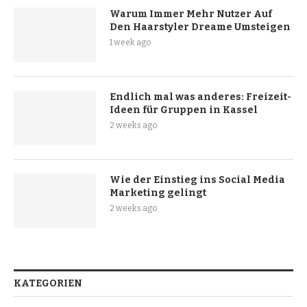
Warum Immer Mehr Nutzer Auf
Den Haarstyler Dreame Umsteigen
1 week ago
Endlich mal was anderes: Freizeit-
Ideen für Gruppen in Kassel
2 weeks ago
Wie der Einstieg ins Social Media
Marketing gelingt
2 weeks ago
KATEGORIEN