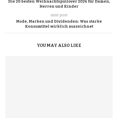
Die 20 besten Weihnachtspullover 2026 für Damen,
Herren und Kinder
next post
Mode, Marken und Dividenden: Was starke
Konsumtitel wirklich auszeichnet
YOU MAY ALSO LIKE