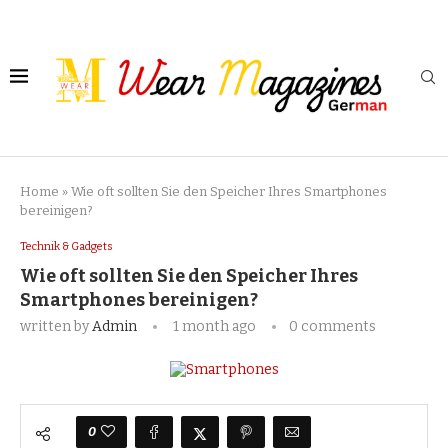
Home
»
Wie oft sollten Sie den Speicher Ihres Smartphones
bereinigen?
Technik & Gadgets
Wie oft sollten Sie den Speicher Ihres
Smartphones bereinigen?
written by
Admin
1 month ago
0 comments
0