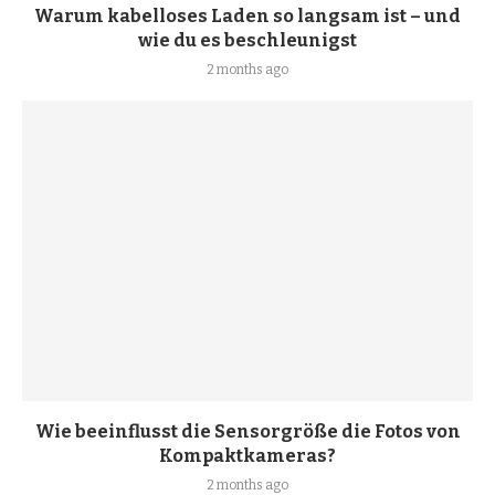
Warum kabelloses Laden so langsam ist – und
wie du es beschleunigst
2 months ago
Wie beeinflusst die Sensorgröße die Fotos von
Kompaktkameras?
2 months ago