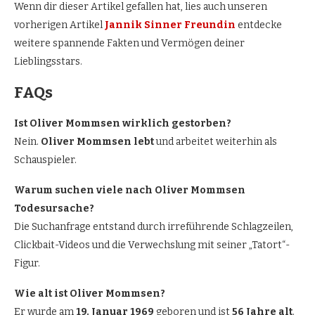
Wenn dir dieser Artikel gefallen hat, lies auch unseren
vorherigen Artikel
Jannik Sinner Freundin
entdecke
weitere spannende Fakten und Vermögen deiner
Lieblingsstars.
FAQs
Ist Oliver Mommsen wirklich gestorben?
Nein.
Oliver Mommsen lebt
und arbeitet weiterhin als
Schauspieler.
Warum suchen viele nach Oliver Mommsen
Todesursache?
Die Suchanfrage entstand durch irreführende Schlagzeilen,
Clickbait-Videos und die Verwechslung mit seiner „Tatort“-
Figur.
Wie alt ist Oliver Mommsen?
Er wurde am
19. Januar 1969
geboren und ist
56 Jahre alt
.