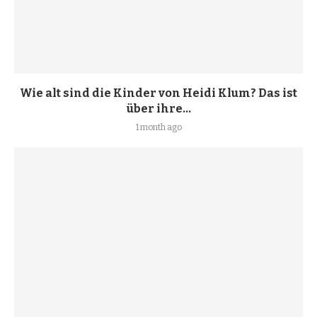
Wie alt sind die Kinder von Heidi Klum? Das ist
über ihre...
1 month ago