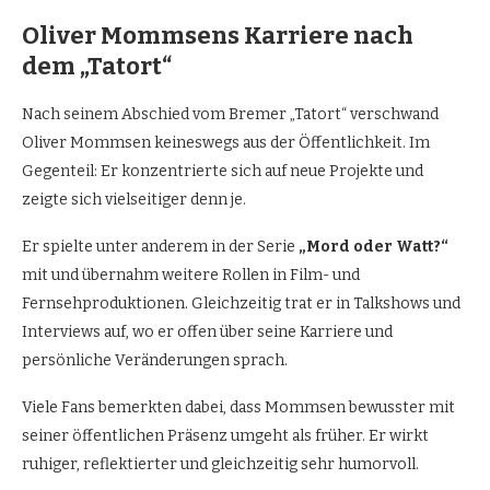
Oliver Mommsens Karriere nach
dem „Tatort“
Nach seinem Abschied vom Bremer „Tatort“ verschwand
Oliver Mommsen keineswegs aus der Öffentlichkeit. Im
Gegenteil: Er konzentrierte sich auf neue Projekte und
zeigte sich vielseitiger denn je.
Er spielte unter anderem in der Serie
„Mord oder Watt?“
mit und übernahm weitere Rollen in Film- und
Fernsehproduktionen. Gleichzeitig trat er in Talkshows und
Interviews auf, wo er offen über seine Karriere und
persönliche Veränderungen sprach.
Viele Fans bemerkten dabei, dass Mommsen bewusster mit
seiner öffentlichen Präsenz umgeht als früher. Er wirkt
ruhiger, reflektierter und gleichzeitig sehr humorvoll.