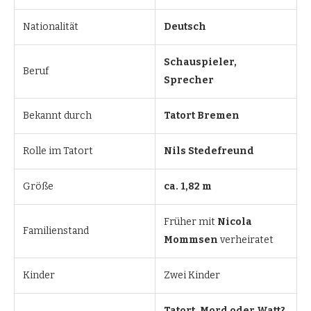
Nationalität
Deutsch
Schauspieler,
Beruf
Sprecher
Bekannt durch
Tatort Bremen
Rolle im Tatort
Nils Stedefreund
Größe
ca. 1,82 m
Früher mit
Nicola
Familienstand
Mommsen
verheiratet
Kinder
Zwei Kinder
Tatort, Mord oder Watt?,