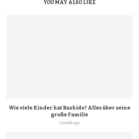
YOU MAY ALSO LIKE
Wie viele Kinder hat Bushido? Alles über seine
große Familie
1 month ago