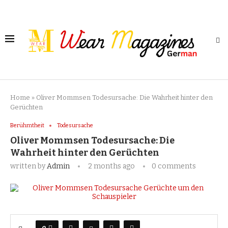
Home
»
Oliver Mommsen Todesursache: Die Wahrheit hinter den
Gerüchten
Berühmtheit
Todesursache
Oliver Mommsen Todesursache: Die
Wahrheit hinter den Gerüchten
written by
Admin
2 months ago
0 comments