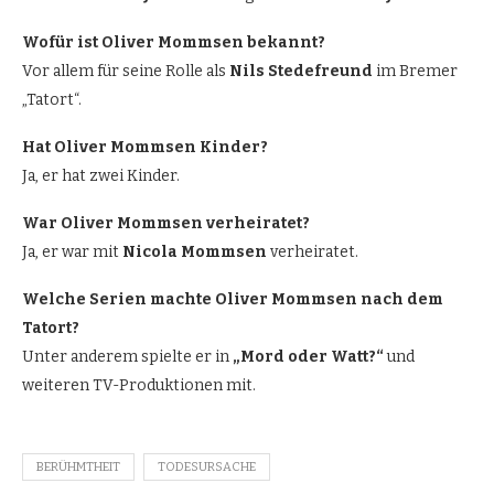
Wofür ist Oliver Mommsen bekannt?
Vor allem für seine Rolle als
Nils Stedefreund
im Bremer
„Tatort“.
Hat Oliver Mommsen Kinder?
Ja, er hat zwei Kinder.
War Oliver Mommsen verheiratet?
Ja, er war mit
Nicola Mommsen
verheiratet.
Welche Serien machte Oliver Mommsen nach dem
Tatort?
Unter anderem spielte er in
„Mord oder Watt?“
und
weiteren TV-Produktionen mit.
BERÜHMTHEIT
TODESURSACHE