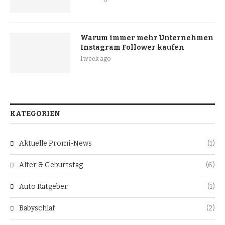
Warum immer mehr Unternehmen
Instagram Follower kaufen
1 week ago
KATEGORIEN
Aktuelle Promi-News
(1)
Alter & Geburtstag
(6)
Auto Ratgeber
(1)
Babyschlaf
(2)