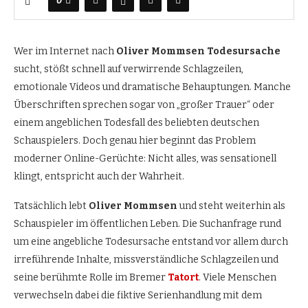
0
Wer im Internet nach
Oliver Mommsen Todesursache
sucht, stößt schnell auf verwirrende Schlagzeilen,
emotionale Videos und dramatische Behauptungen. Manche
Überschriften sprechen sogar von „großer Trauer“ oder
einem angeblichen Todesfall des beliebten deutschen
Schauspielers. Doch genau hier beginnt das Problem
moderner Online-Gerüchte: Nicht alles, was sensationell
klingt, entspricht auch der Wahrheit.
Tatsächlich lebt
Oliver Mommsen
und steht weiterhin als
Schauspieler im öffentlichen Leben. Die Suchanfrage rund
um eine angebliche Todesursache entstand vor allem durch
irreführende Inhalte, missverständliche Schlagzeilen und
seine berühmte Rolle im Bremer
Tatort
. Viele Menschen
verwechseln dabei die fiktive Serienhandlung mit dem