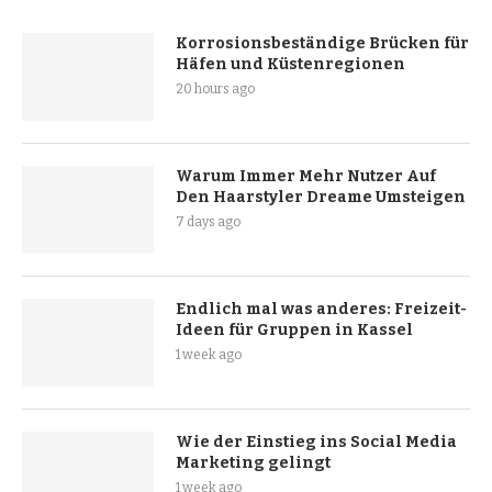
Korrosionsbeständige Brücken für
Häfen und Küstenregionen
20 hours ago
Warum Immer Mehr Nutzer Auf
Den Haarstyler Dreame Umsteigen
7 days ago
Endlich mal was anderes: Freizeit-
Ideen für Gruppen in Kassel
1 week ago
Wie der Einstieg ins Social Media
Marketing gelingt
1 week ago