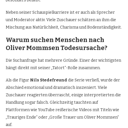
besonders beliebt.
Neben seiner Schauspielkarriere ist er auch als Sprecher
und Moderator aktiv. Viele Zuschauer schätzen an ihm die
Mischung aus Natürlichkeit, Charisma und Bodenständigkeit.
Warum suchen Menschen nach
Oliver Mommsen Todesursache?
Die Suchanfrage hat mehrere Gründe. Einer der wichtigsten
hängt direkt mit seiner „Tatort“-Rolle zusammen.
Als die Figur
Nils Stedefreund
die Serie verließ, wurde der
Abschied emotional und dramatisch inszeniert. Viele
Zuschauer reagierten überrascht, einige interpretierten die
Handlung sogar falsch. Gleichzeitig tauchten auf
Plattformen wie YouTube reißerische Videos mit Titeln wie
„Trauriges Ende“ oder „Große Trauer um Oliver Mommsen“
auf.