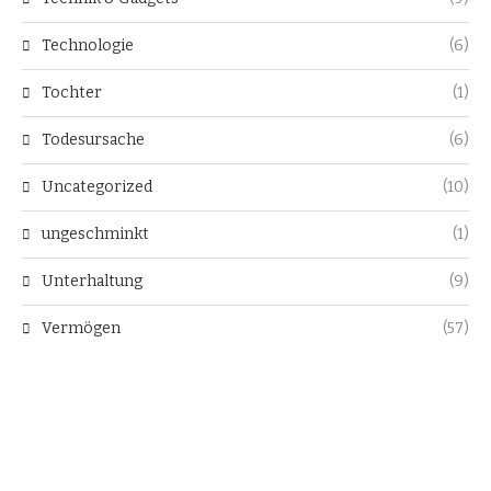
Technologie
(6)
Tochter
(1)
Todesursache
(6)
Uncategorized
(10)
ungeschminkt
(1)
Unterhaltung
(9)
Vermögen
(57)