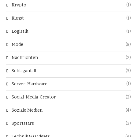
Krypto
(1)
Kunst
(1)
Logistik
(1)
Mode
(8)
Nachrichten
(2)
Schlaganfall
(3)
Server-Hardware
(1)
Social-Media-Creator
(2)
Soziale Medien
(4)
Sportstars
(3)
Technik & Gadgets
(9)