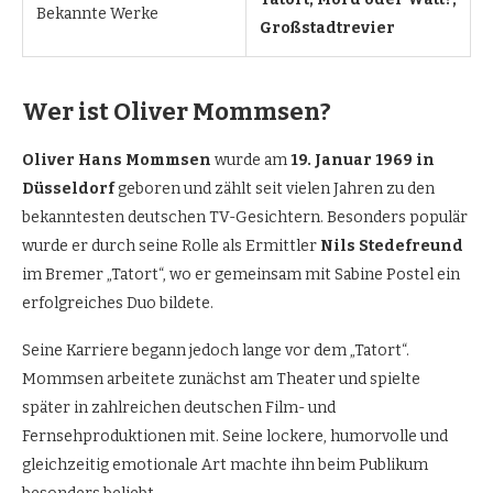
Bekannte Werke
Großstadtrevier
Wer ist Oliver Mommsen?
Oliver Hans Mommsen
wurde am
19. Januar 1969 in
Düsseldorf
geboren und zählt seit vielen Jahren zu den
bekanntesten deutschen TV-Gesichtern. Besonders populär
wurde er durch seine Rolle als Ermittler
Nils Stedefreund
im Bremer „Tatort“, wo er gemeinsam mit Sabine Postel ein
erfolgreiches Duo bildete.
Seine Karriere begann jedoch lange vor dem „Tatort“.
Mommsen arbeitete zunächst am Theater und spielte
später in zahlreichen deutschen Film- und
Fernsehproduktionen mit. Seine lockere, humorvolle und
gleichzeitig emotionale Art machte ihn beim Publikum