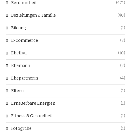
Berühmtheit
(471)
Beziehungen & Familie
(40)
Bildung
(1)
E-Commerce
(2)
Ehefrau
(10)
Ehemann
(2)
Ehepartnerin
(4)
Eltern
(1)
Erneuerbare Energien
(1)
Fitness & Gesundheit
(1)
Fotografie
(1)