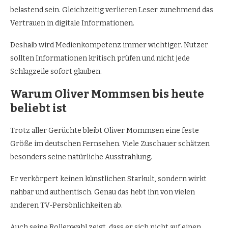
belastend sein. Gleichzeitig verlieren Leser zunehmend das
Vertrauen in digitale Informationen.
Deshalb wird Medienkompetenz immer wichtiger. Nutzer
sollten Informationen kritisch prüfen und nicht jede
Schlagzeile sofort glauben.
Warum Oliver Mommsen bis heute
beliebt ist
Trotz aller Gerüchte bleibt Oliver Mommsen eine feste
Größe im deutschen Fernsehen. Viele Zuschauer schätzen
besonders seine natürliche Ausstrahlung.
Er verkörpert keinen künstlichen Starkult, sondern wirkt
nahbar und authentisch. Genau das hebt ihn von vielen
anderen TV-Persönlichkeiten ab.
Auch seine Rollenwahl zeigt, dass er sich nicht auf einen