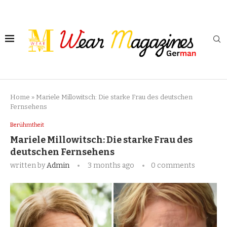
Home
»
Mariele Millowitsch: Die starke Frau des deutschen
Fernsehens
Berühmtheit
Mariele Millowitsch: Die starke Frau des
deutschen Fernsehens
written by
Admin
3 months ago
0 comments