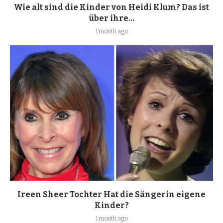
Wie alt sind die Kinder von Heidi Klum? Das ist
über ihre...
1 month ago
Ireen Sheer Tochter Hat die Sängerin eigene
Kinder?
1 month ago