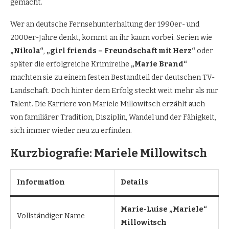
gemacht.
Wer an deutsche Fernsehunterhaltung der 1990er- und
2000er-Jahre denkt, kommt an ihr kaum vorbei. Serien wie
„Nikola“
,
„girl friends – Freundschaft mit Herz“
oder
später die erfolgreiche Krimireihe
„Marie Brand“
machten sie zu einem festen Bestandteil der deutschen TV-
Landschaft. Doch hinter dem Erfolg steckt weit mehr als nur
Talent. Die Karriere von Mariele Millowitsch erzählt auch
von familiärer Tradition, Disziplin, Wandel und der Fähigkeit,
sich immer wieder neu zu erfinden.
Kurzbiografie: Mariele Millowitsch
Information
Details
Marie-Luise „Mariele“
Vollständiger Name
Millowitsch