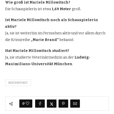
Wie groß ist Mariele Millowitsch?
Die Schauspielerin ist etwa
1,69 Meter
groß.
Ist Mariele Millowitsch noch als Schauspielerin
aktiv?
Ja, sie ist weiterhin im Fernsehen aktiv und vor allem durch
die Krimireihe
„Marie Brand“
bekannt.
Hat Mariele Millowitsch studiert?
Ja, sie studierte Veterinärmedizin an der
Ludwig-
Maximilians-Universität München
.
BERÜHMTHEIT
0