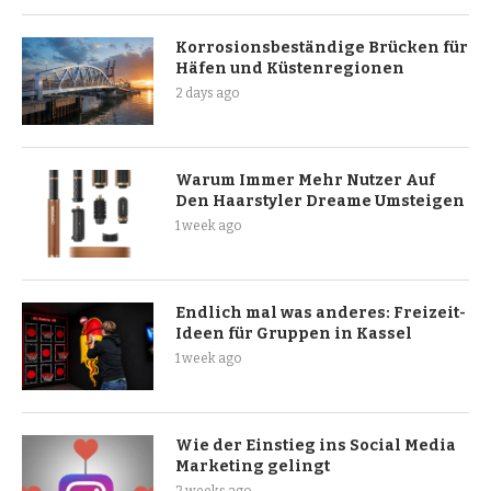
Korrosionsbeständige Brücken für
Häfen und Küstenregionen
2 days ago
Warum Immer Mehr Nutzer Auf
Den Haarstyler Dreame Umsteigen
1 week ago
Endlich mal was anderes: Freizeit-
Ideen für Gruppen in Kassel
1 week ago
Wie der Einstieg ins Social Media
Marketing gelingt
2 weeks ago