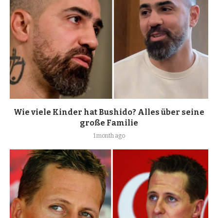
Wie viele Kinder hat Bushido? Alles über seine
große Familie
1 month ago