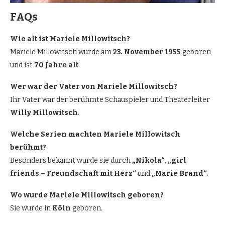
FAQs
Wie alt ist Mariele Millowitsch?
Mariele Millowitsch wurde am
23. November 1955
geboren
und ist
70 Jahre alt
.
Wer war der Vater von Mariele Millowitsch?
Ihr Vater war der berühmte Schauspieler und Theaterleiter
Willy Millowitsch
.
Welche Serien machten Mariele Millowitsch
berühmt?
Besonders bekannt wurde sie durch
„Nikola“
,
„girl
friends – Freundschaft mit Herz“
und
„Marie Brand“
.
Wo wurde Mariele Millowitsch geboren?
Sie wurde in
Köln
geboren.