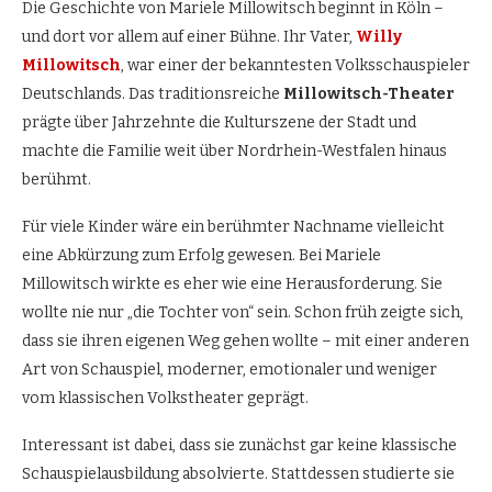
Die Geschichte von Mariele Millowitsch beginnt in Köln –
und dort vor allem auf einer Bühne. Ihr Vater,
Willy
Millowitsch
, war einer der bekanntesten Volksschauspieler
Deutschlands. Das traditionsreiche
Millowitsch-Theater
prägte über Jahrzehnte die Kulturszene der Stadt und
machte die Familie weit über Nordrhein-Westfalen hinaus
berühmt.
Für viele Kinder wäre ein berühmter Nachname vielleicht
eine Abkürzung zum Erfolg gewesen. Bei Mariele
Millowitsch wirkte es eher wie eine Herausforderung. Sie
wollte nie nur „die Tochter von“ sein. Schon früh zeigte sich,
dass sie ihren eigenen Weg gehen wollte – mit einer anderen
Art von Schauspiel, moderner, emotionaler und weniger
vom klassischen Volkstheater geprägt.
Interessant ist dabei, dass sie zunächst gar keine klassische
Schauspielausbildung absolvierte. Stattdessen studierte sie