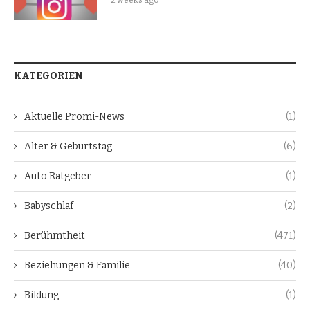
KATEGORIEN
Aktuelle Promi-News
(1)
Alter & Geburtstag
(6)
Auto Ratgeber
(1)
Babyschlaf
(2)
Berühmtheit
(471)
Beziehungen & Familie
(40)
Bildung
(1)