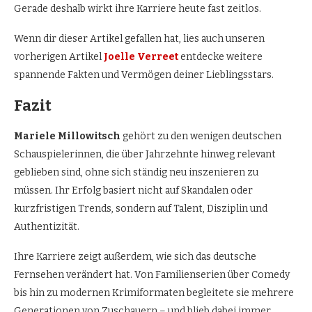
Gerade deshalb wirkt ihre Karriere heute fast zeitlos.
Wenn dir dieser Artikel gefallen hat, lies auch unseren
vorherigen Artikel
Joelle Verreet
entdecke weitere
spannende Fakten und Vermögen deiner Lieblingsstars.
Fazit
Mariele Millowitsch
gehört zu den wenigen deutschen
Schauspielerinnen, die über Jahrzehnte hinweg relevant
geblieben sind, ohne sich ständig neu inszenieren zu
müssen. Ihr Erfolg basiert nicht auf Skandalen oder
kurzfristigen Trends, sondern auf Talent, Disziplin und
Authentizität.
Ihre Karriere zeigt außerdem, wie sich das deutsche
Fernsehen verändert hat. Von Familienserien über Comedy
bis hin zu modernen Krimiformaten begleitete sie mehrere
Generationen von Zuschauern – und blieb dabei immer