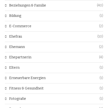
Beziehungen & Familie
(40)
Bildung
(1)
E-Commerce
(2)
Ehefrau
(10)
Ehemann
(2)
Ehepartnerin
(4)
Eltern
(1)
Erneuerbare Energien
(1)
Fitness & Gesundheit
(1)
Fotografie
(1)