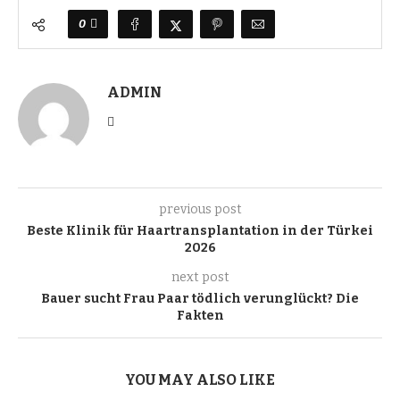
0
ADMIN
previous post
Beste Klinik für Haartransplantation in der Türkei
2026
next post
Bauer sucht Frau Paar tödlich verunglückt? Die
Fakten
YOU MAY ALSO LIKE