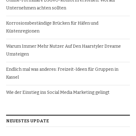
Online-Formulare DSGVO-konform erstellen: Worauf
Unternehmen achten sollten
Korrosionsbeständige Brücken für Häfen und
Küstenregionen
Warum Immer Mehr Nutzer Auf Den Haarstyler Dreame
Umsteigen
Endlich mal was anderes: Freizeit-Ideen für Gruppen in
Kassel
Wie der Einstieg ins Social Media Marketing gelingt
NEUESTES UPDATE