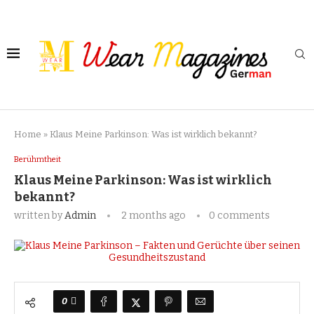
Home
»
Klaus Meine Parkinson: Was ist wirklich bekannt?
Berühmtheit
Klaus Meine Parkinson: Was ist wirklich
bekannt?
written by
Admin
2 months ago
0 comments
0