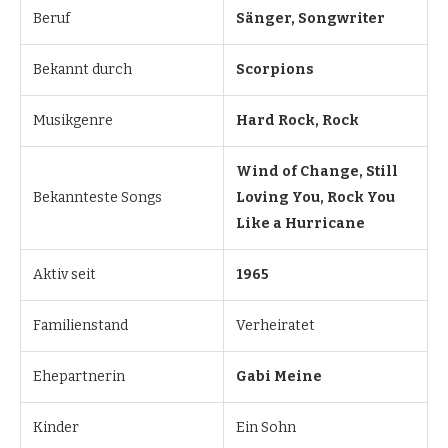
Beruf
Sänger, Songwriter
Bekannt durch
Scorpions
Musikgenre
Hard Rock, Rock
Wind of Change, Still
Bekannteste Songs
Loving You, Rock You
Like a Hurricane
Aktiv seit
1965
Familienstand
Verheiratet
Ehepartnerin
Gabi Meine
Kinder
Ein Sohn