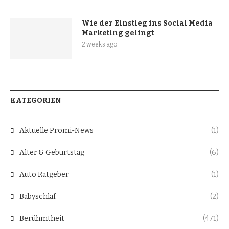
Wie der Einstieg ins Social Media
Marketing gelingt
2 weeks ago
KATEGORIEN
Aktuelle Promi-News
(1)
Alter & Geburtstag
(6)
Auto Ratgeber
(1)
Babyschlaf
(2)
Berühmtheit
(471)