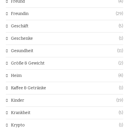
Freund
(4)
Freundin
(29)
Geschäft
(5)
Geschenke
(1)
Gesundheit
(11)
Größe & Gewicht
(2)
Heim
(4)
Kaffee & Getränke
(1)
Kinder
(19)
Krankheit
(5)
Krypto
(1)