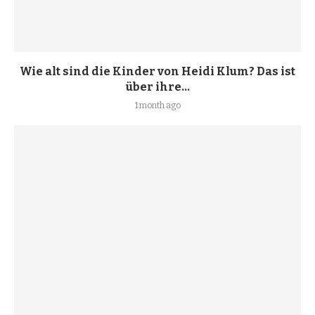
Wie alt sind die Kinder von Heidi Klum? Das ist
über ihre...
1 month ago