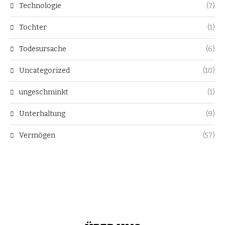
Technologie
(7)
Tochter
(1)
Todesursache
(6)
Uncategorized
(10)
ungeschminkt
(1)
Unterhaltung
(9)
Vermögen
(57)