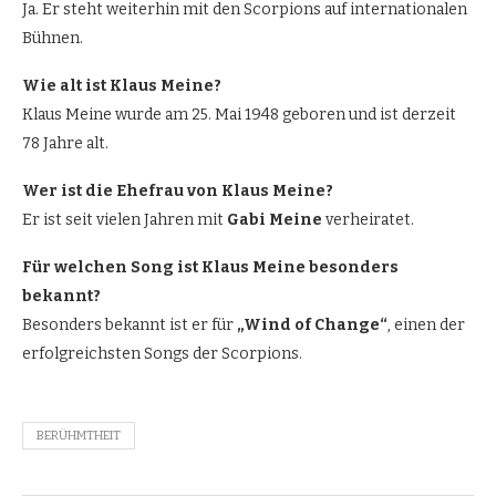
Ja. Er steht weiterhin mit den Scorpions auf internationalen
Bühnen.
Wie alt ist Klaus Meine?
Klaus Meine wurde am 25. Mai 1948 geboren und ist derzeit
78 Jahre alt.
Wer ist die Ehefrau von Klaus Meine?
Er ist seit vielen Jahren mit
Gabi Meine
verheiratet.
Für welchen Song ist Klaus Meine besonders
bekannt?
Besonders bekannt ist er für
„Wind of Change“
, einen der
erfolgreichsten Songs der Scorpions.
BERÜHMTHEIT