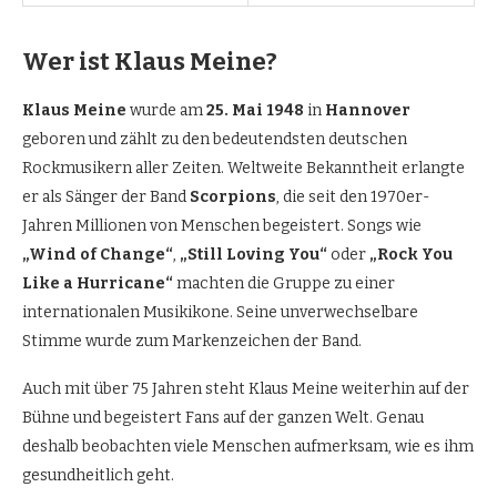
Wer ist Klaus Meine?
Klaus Meine
wurde am
25. Mai 1948
in
Hannover
geboren und zählt zu den bedeutendsten deutschen
Rockmusikern aller Zeiten. Weltweite Bekanntheit erlangte
er als Sänger der Band
Scorpions
, die seit den 1970er-
Jahren Millionen von Menschen begeistert. Songs wie
„Wind of Change“
,
„Still Loving You“
oder
„Rock You
Like a Hurricane“
machten die Gruppe zu einer
internationalen Musikikone. Seine unverwechselbare
Stimme wurde zum Markenzeichen der Band.
Auch mit über 75 Jahren steht Klaus Meine weiterhin auf der
Bühne und begeistert Fans auf der ganzen Welt. Genau
deshalb beobachten viele Menschen aufmerksam, wie es ihm
gesundheitlich geht.