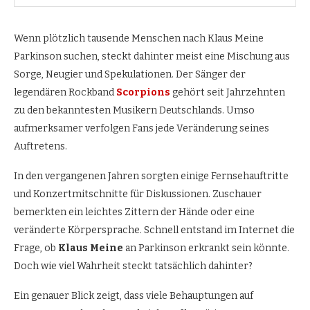
Wenn plötzlich tausende Menschen nach Klaus Meine
Parkinson suchen, steckt dahinter meist eine Mischung aus
Sorge, Neugier und Spekulationen. Der Sänger der
legendären Rockband
Scorpions
gehört seit Jahrzehnten
zu den bekanntesten Musikern Deutschlands. Umso
aufmerksamer verfolgen Fans jede Veränderung seines
Auftretens.
In den vergangenen Jahren sorgten einige Fernsehauftritte
und Konzertmitschnitte für Diskussionen. Zuschauer
bemerkten ein leichtes Zittern der Hände oder eine
veränderte Körpersprache. Schnell entstand im Internet die
Frage, ob
Klaus Meine
an Parkinson erkrankt sein könnte.
Doch wie viel Wahrheit steckt tatsächlich dahinter?
Ein genauer Blick zeigt, dass viele Behauptungen auf