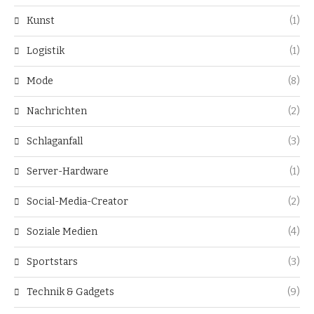
Kunst
(1)
Logistik
(1)
Mode
(8)
Nachrichten
(2)
Schlaganfall
(3)
Server-Hardware
(1)
Social-Media-Creator
(2)
Soziale Medien
(4)
Sportstars
(3)
Technik & Gadgets
(9)