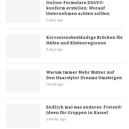
Online-Formulare DSGVO-
konform erstellen: Worauf
Unternehmen achten sollten
3 days ago
Korrosionsbeständige Brücken für
Häfen und Küstenregionen
4 days ago
Warum Immer Mehr Nutzer Auf
Den Haarstyler Dreame Umsteigen
1 week ago
Endlich mal was anderes: Freizeit-
Ideen für Gruppen in Kassel
2 weeks ago