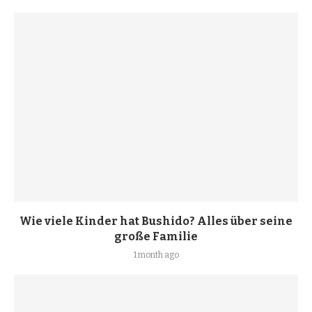
Wie viele Kinder hat Bushido? Alles über seine
große Familie
1 month ago