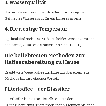
3. Wasserqualität
Hartes Wasser beeinflusst den Geschmack negativ.
Gefiltertes Wasser sorgt für ein klareres Aroma.
4. Die richtige Temperatur
Optimal sind meist 90–96°C. Zu heißes Wasser verbrennt
den Kaffee, zu kaltes extrahiert ihn nicht richtig.
Die beliebtesten Methoden zur
Kaffeezubereitung zu Hause
Es gibt viele Wege, Kaffee zu Hause zuzubereiten. Jede
Methode hat ihre eigenen Vorteile.
Filterkaffee – der Klassiker
Filterkaffee ist die traditionellste Form der
Kaffeezubereitung. Trotz moderner Maschinen bleibt er