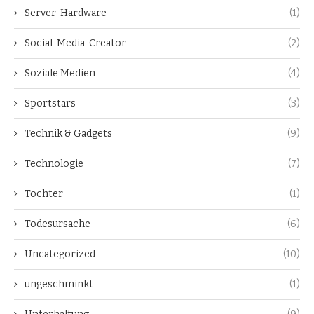
Server-Hardware
(1)
Social-Media-Creator
(2)
Soziale Medien
(4)
Sportstars
(3)
Technik & Gadgets
(9)
Technologie
(7)
Tochter
(1)
Todesursache
(6)
Uncategorized
(10)
ungeschminkt
(1)