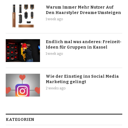
Warum Immer Mehr Nutzer Auf
Den Haarstyler Dreame Umsteigen
1 week ago
Endlich mal was anderes: Freizeit-
Ideen für Gruppen in Kassel
1 week ago
Wie der Einstieg ins Social Media
Marketing gelingt
2 weeks ago
KATEGORIEN