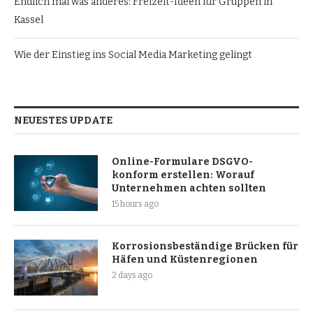
Endlich mal was anderes: Freizeit-Ideen für Gruppen in
Kassel
Wie der Einstieg ins Social Media Marketing gelingt
NEUESTES UPDATE
Online-Formulare DSGVO-
konform erstellen: Worauf
Unternehmen achten sollten
15 hours ago
Korrosionsbeständige Brücken für
Häfen und Küstenregionen
2 days ago