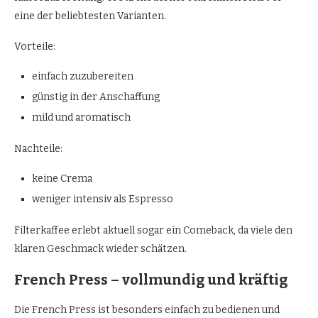
eine der beliebtesten Varianten.
Vorteile:
einfach zuzubereiten
günstig in der Anschaffung
mild und aromatisch
Nachteile:
keine Crema
weniger intensiv als Espresso
Filterkaffee erlebt aktuell sogar ein Comeback, da viele den
klaren Geschmack wieder schätzen.
French Press – vollmundig und kräftig
Die French Press ist besonders einfach zu bedienen und