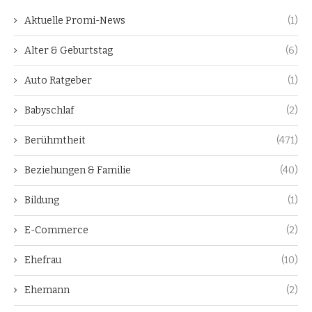
Aktuelle Promi-News
(1)
Alter & Geburtstag
(6)
Auto Ratgeber
(1)
Babyschlaf
(2)
Berühmtheit
(471)
Beziehungen & Familie
(40)
Bildung
(1)
E-Commerce
(2)
Ehefrau
(10)
Ehemann
(2)