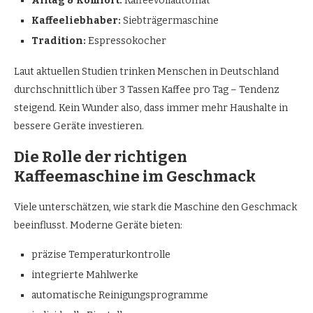
Alltag & Komfort:
Kaffeevollautomat
Kaffeeliebhaber:
Siebträgermaschine
Tradition:
Espressokocher
Laut aktuellen Studien trinken Menschen in Deutschland
durchschnittlich über 3 Tassen Kaffee pro Tag – Tendenz
steigend. Kein Wunder also, dass immer mehr Haushalte in
bessere Geräte investieren.
Die Rolle der richtigen
Kaffeemaschine im Geschmack
Viele unterschätzen, wie stark die Maschine den Geschmack
beeinflusst. Moderne Geräte bieten:
präzise Temperaturkontrolle
integrierte Mahlwerke
automatische Reinigungsprogramme