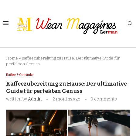
Home
»
Kaffeezubereitung zu Hause: Der ultimative Guide für
perfekten Genuss
Kaffee & Getränke
Kaffeezubereitung zu Hause: Der ultimative
Guide für perfekten Genuss
written by
Admin
2 months ago
0 comments