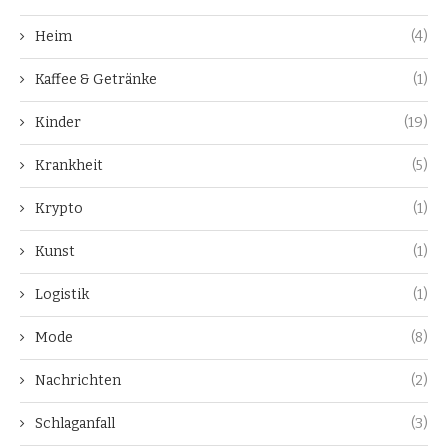
Heim
(4)
Kaffee & Getränke
(1)
Kinder
(19)
Krankheit
(5)
Krypto
(1)
Kunst
(1)
Logistik
(1)
Mode
(8)
Nachrichten
(2)
Schlaganfall
(3)