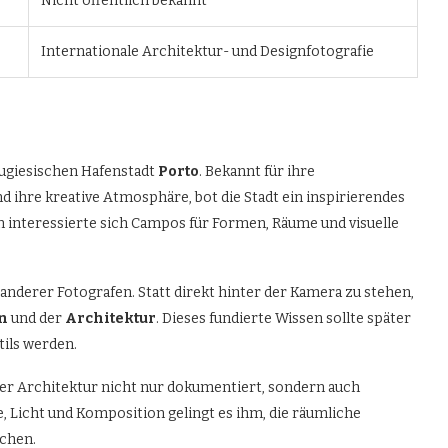
Nicht öffentlich bekannt
Internationale Architektur- und Designfotografie
tugiesischen Hafenstadt
Porto
. Bekannt für ihre
nd ihre kreative Atmosphäre, bot die Stadt ein inspirierendes
en interessierte sich Campos für Formen, Räume und visuelle
anderer Fotografen. Statt direkt hinter der Kamera zu stehen,
n
und der
Architektur
. Dieses fundierte Wissen sollte später
ils werden.
s er Architektur nicht nur dokumentiert, sondern auch
, Licht und Komposition gelingt es ihm, die räumliche
achen.