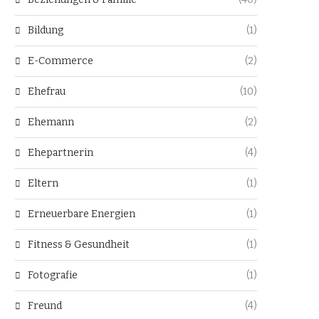
Bildung
(1)
E-Commerce
(2)
Ehefrau
(10)
Ehemann
(2)
Ehepartnerin
(4)
Eltern
(1)
Erneuerbare Energien
(1)
Fitness & Gesundheit
(1)
Fotografie
(1)
Freund
(4)