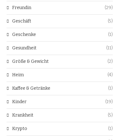
Freundin
(29)
Geschäft
(5)
Geschenke
(1)
Gesundheit
(11)
Größe & Gewicht
(2)
Heim
(4)
Kaffee & Getränke
(1)
Kinder
(19)
Krankheit
(5)
Krypto
(1)