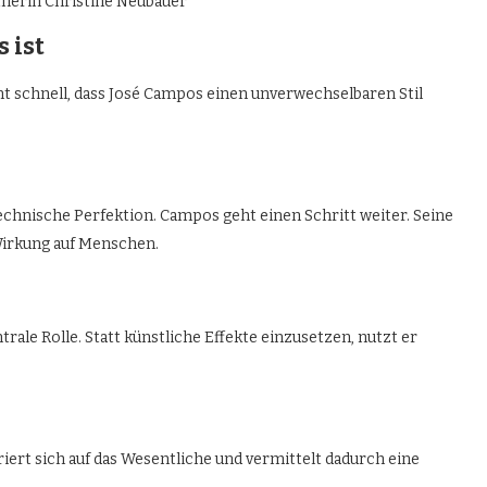
 ist
nnt schnell, dass José Campos einen unverwechselbaren Stil
echnische Perfektion. Campos geht einen Schritt weiter. Seine
Wirkung auf Menschen.
trale Rolle. Statt künstliche Effekte einzusetzen, nutzt er
iert sich auf das Wesentliche und vermittelt dadurch eine