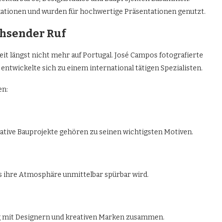
ationen und wurden für hochwertige Präsentationen genutzt.
chsender Ruf
t längst nicht mehr auf Portugal. José Campos fotografierte
ntwickelte sich zu einem international tätigen Spezialisten.
en:
tive Bauprojekte gehören zu seinen wichtigsten Motiven.
s ihre Atmosphäre unmittelbar spürbar wird.
ig mit Designern und kreativen Marken zusammen.