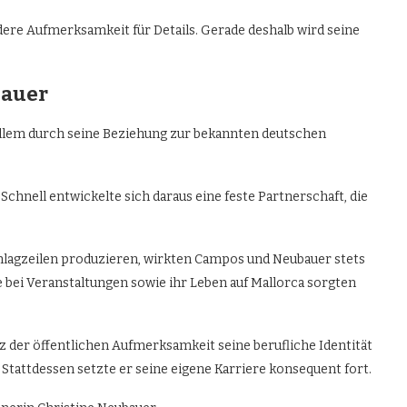
dere Aufmerksamkeit für Details. Gerade deshalb wird seine
bauer
 allem durch seine Beziehung zur bekannten deutschen
Schnell entwickelte sich daraus eine feste Partnerschaft, die
hlagzeilen produzieren, wirkten Campos und Neubauer stets
bei Veranstaltungen sowie ihr Leben auf Mallorca sorgten
 der öffentlichen Aufmerksamkeit seine berufliche Identität
. Stattdessen setzte er seine eigene Karriere konsequent fort.