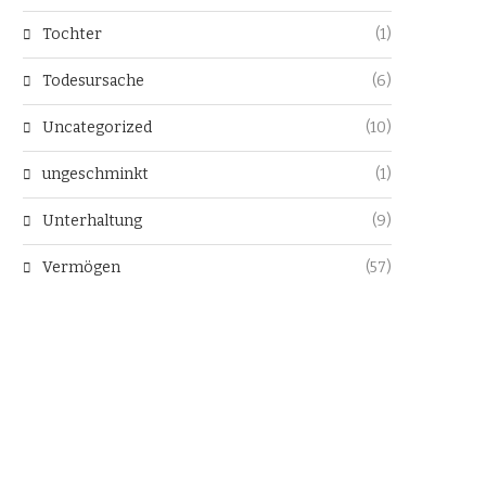
Tochter
(1)
Todesursache
(6)
Uncategorized
(10)
ungeschminkt
(1)
Unterhaltung
(9)
Vermögen
(57)