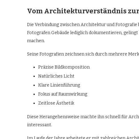
Vom Architekturverständnis zur 
Die Verbindung zwischen Architektur und Fotografie b
Fotografen Gebäude lediglich dokumentieren, gelingt
machen.
Seine Fotografien zeichnen sich durch mehrere Merk
Präzise Bildkomposition
Natürliches Licht
Klare Linienführung
Fokus auf Raumwirkung
Zeitlose Ästhetik
Diese Herangehensweise machte ihn schnell für Arch
interessant.
Im Laufe der Jahre arbeitete er mit zahlreichen Arc