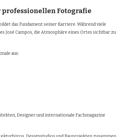
professionellen Fotografie
ildet das Fundament seiner Karriere. Während viele
 es José Campos, die Atmosphäre eines Ortes sichtbar zu
male aus:
itekten, Designer und internationale Fachmagazine
hitekturbüros, Designstudios und Bauprojekten zusammen.