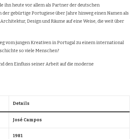
e ihn heute vor allem als Partner der deutschen
h der gebürtige Portugiese über Jahre hinweg einen Namen als
rchitektur, Design und Räume auf eine Weise, die weit über
Weg vom jungen Kreativen in Portugal zu einem international
schichte so viele Menschen?
und den Einfluss seiner Arbeit auf die moderne
Details
José Campos
1981