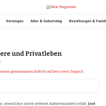
Vermögen
Alter & Geburtstag
Beziehungen & Famil
iere und Privatleben
s
, obwohl ihre Arbeit weltweit Aufmerksamkeit erhält.
José