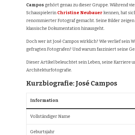
Campos
gehört genau zu dieser Gruppe. Während viel
Schauspielerin
Christine Neubauer
kennen, hat sic
renommierter Fotograf gemacht. Seine Bilder zeigen A
klassische Dokumentation hinausgeht.
Doch wer ist José Campos wirklich? Wie verlief sein 
gefragten Fotografen? Und warum fasziniert seine Ge
Dieser Artikel beleuchtet sein Leben, seine Karriere 
Architekturfotografie.
Kurzbiografie: José Campos
Information
Vollständiger Name
Geburtsjahr