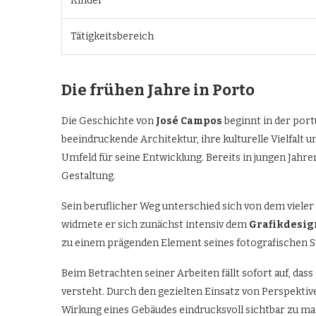
Kinder
Tätigkeitsbereich
Die frühen Jahre in Porto
Die Geschichte von
José Campos
beginnt in der por
beeindruckende Architektur, ihre kulturelle Vielfalt u
Umfeld für seine Entwicklung. Bereits in jungen Jahr
Gestaltung.
Sein beruflicher Weg unterschied sich von dem vieler 
widmete er sich zunächst intensiv dem
Grafikdesig
zu einem prägenden Element seines fotografischen St
Beim Betrachten seiner Arbeiten fällt sofort auf, das
versteht. Durch den gezielten Einsatz von Perspektive
Wirkung eines Gebäudes eindrucksvoll sichtbar zu m