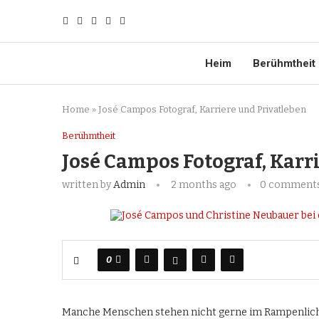
Heim
Berühmtheit
Home
»
José Campos Fotograf, Karriere und Privatleben
Berühmtheit
José Campos Fotograf, Karr
written by
Admin
2 months ago
0 comment
0
Manche Menschen stehen nicht gerne im Rampenlicht