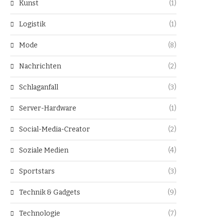
Kunst
(1)
Logistik
(1)
Mode
(8)
Nachrichten
(2)
Schlaganfall
(3)
Server-Hardware
(1)
Social-Media-Creator
(2)
Soziale Medien
(4)
Sportstars
(3)
Technik & Gadgets
(9)
Technologie
(7)