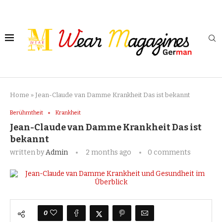
Home
»
Jean-Claude van Damme Krankheit Das ist bekannt
Berühmtheit
Krankheit
Jean-Claude van Damme Krankheit Das ist
bekannt
written by
Admin
2 months ago
0 comments
0