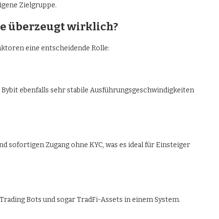
eigene Zielgruppe.
se überzeugt wirklich?
ktoren eine entscheidende Rolle:
d Bybit ebenfalls sehr stabile Ausführungsgeschwindigkeiten
d sofortigen Zugang ohne KYC, was es ideal für Einsteiger
 Trading Bots und sogar TradFi-Assets in einem System.