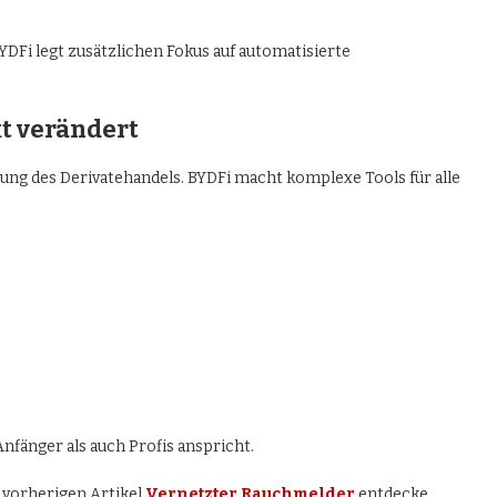
YDFi legt zusätzlichen Fokus auf automatisierte
t verändert
ung des Derivatehandels. BYDFi macht komplexe Tools für alle
Anfänger als auch Profis anspricht.
n vorherigen Artikel
Vernetzter Rauchmelder
entdecke