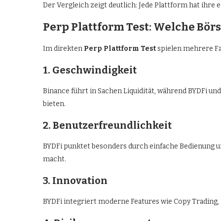
Der Vergleich zeigt deutlich: Jede Plattform hat ihre 
Perp Plattform Test: Welche Bör
Im direkten
Perp Plattform Test
spielen mehrere Fa
1. Geschwindigkeit
Binance führt in Sachen Liquidität, während BYDFi un
bieten.
2. Benutzerfreundlichkeit
BYDFi punktet besonders durch einfache Bedienung un
macht.
3. Innovation
BYDFi integriert moderne Features wie Copy Trading,