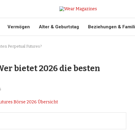
Vermögen
Alter & Geburtstag
Beziehungen & Famil
sten Perpetual Futures?
Wer bietet 2026 die besten
s