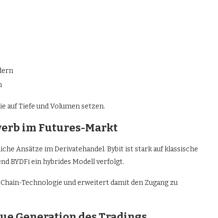
dern
n
ie auf Tiefe und Volumen setzen.
werb im Futures-Markt
iche Ansätze im Derivatehandel. Bybit ist stark auf klassische
nd BYDFi ein hybrides Modell verfolgt.
Chain-Technologie und erweitert damit den Zugang zu
eue Generation des Tradings