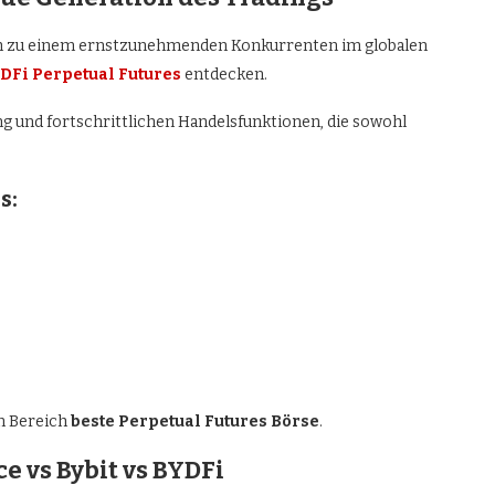
ich zu einem ernstzunehmenden Konkurrenten im globalen
DFi Perpetual Futures
entdecken.
ng und fortschrittlichen Handelsfunktionen, die sowohl
s:
im Bereich
beste Perpetual Futures Börse
.
e vs Bybit vs BYDFi