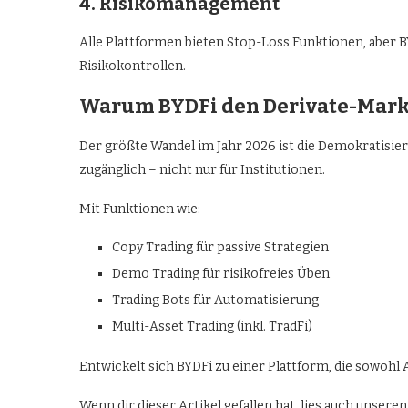
4. Risikomanagement
Alle Plattformen bieten Stop-Loss Funktionen, aber B
Risikokontrollen.
Warum BYDFi den Derivate-Mark
Der größte Wandel im Jahr 2026 ist die Demokratisier
zugänglich – nicht nur für Institutionen.
Mit Funktionen wie:
Copy Trading für passive Strategien
Demo Trading für risikofreies Üben
Trading Bots für Automatisierung
Multi-Asset Trading (inkl. TradFi)
Entwickelt sich BYDFi zu einer Plattform, die sowohl 
Wenn dir dieser Artikel gefallen hat, lies auch unsere