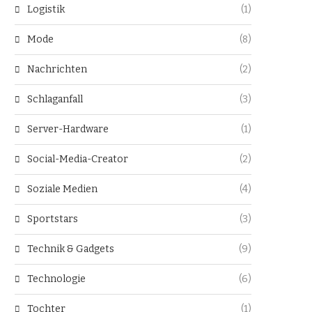
Logistik
(1)
Mode
(8)
Nachrichten
(2)
Schlaganfall
(3)
Server-Hardware
(1)
Social-Media-Creator
(2)
Soziale Medien
(4)
Sportstars
(3)
Technik & Gadgets
(9)
Technologie
(6)
Tochter
(1)