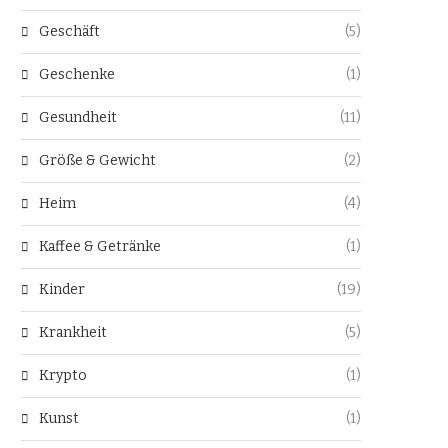
Geschäft
(5)
Geschenke
(1)
Gesundheit
(11)
Größe & Gewicht
(2)
Heim
(4)
Kaffee & Getränke
(1)
Kinder
(19)
Krankheit
(5)
Krypto
(1)
Kunst
(1)