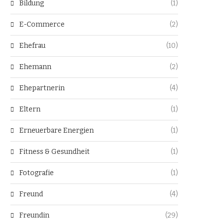
Bildung
(1)
E-Commerce
(2)
Ehefrau
(10)
Ehemann
(2)
Ehepartnerin
(4)
Eltern
(1)
Erneuerbare Energien
(1)
Fitness & Gesundheit
(1)
Fotografie
(1)
Freund
(4)
Freundin
(29)