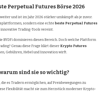
ste Perpetual Futures Börse 2026
weiter und ist im Jahr 2026 stärker umkämpft als je zuvor.
lsplattformen, sondern eine echte
beste Perpetual Futures
d innovative Trading-Tools vereint.
ie BYDFi dominieren diesen Bereich. Doch welche Plattform
rading? Genau diese Frage klärt dieser
Krypto Futures
onen, Gebühren, Hebel und Innovation wirft.
warum sind sie so wichtig?
, die es Tradern ermöglichen, auf Preisbewegungen zu
iese Flexibilität macht sie zum Herzstück moderner Krypto-