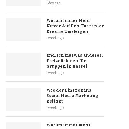
1 day ago
Warum Immer Mehr
Nutzer Auf Den Haarstyler
Dreame Umsteigen
1 week ago
Endlich mal was anderes:
Freizeit-Ideen für
Gruppen in Kassel
1 week ago
Wie der Einstieg ins
Social Media Marketing
gelingt
1 week ago
Warum immer mehr