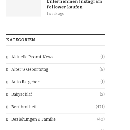
Unternehmen Instagram
Follower kaufen
1 week ago
KATEGORIEN
Aktuelle Promi-News
(1)
Alter & Geburtstag
(6)
Auto Ratgeber
(1)
Babyschlaf
(2)
Berühmtheit
(471)
Beziehungen & Familie
(40)