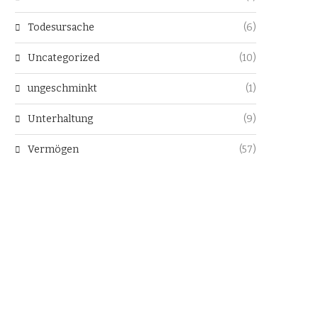
Todesursache
(6)
Uncategorized
(10)
ungeschminkt
(1)
Unterhaltung
(9)
Vermögen
(57)