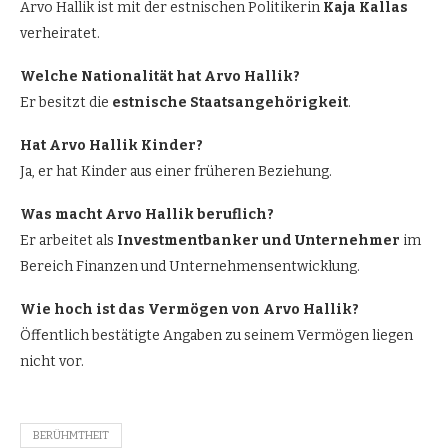
Arvo Hallik ist mit der estnischen Politikerin
Kaja Kallas
verheiratet.
Welche Nationalität hat Arvo Hallik?
Er besitzt die
estnische Staatsangehörigkeit
.
Hat Arvo Hallik Kinder?
Ja, er hat Kinder aus einer früheren Beziehung.
Was macht Arvo Hallik beruflich?
Er arbeitet als
Investmentbanker und Unternehmer
im
Bereich Finanzen und Unternehmensentwicklung.
Wie hoch ist das Vermögen von Arvo Hallik?
Öffentlich bestätigte Angaben zu seinem Vermögen liegen
nicht vor.
BERÜHMTHEIT