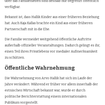
über das Familienleben sind deshalb nur begrenzt öffentlich
verfügbar.
Bekannt ist, dass Hallik Kinder aus einer früheren Beziehung
hat. Auch Kaja Kallas brachte ein Kind aus einer früheren
Partnerschaft mit in die Ehe.
Die Familie vermeidet weitgehend öffentliche Auftritte
außerhalb offizieller Veranstaltungen. Dadurch gelingt es ihr,
einen Teil ihres Privatlebens vor medialer Aufmerksamkeit
zu schützen.
Öffentliche Wahrnehmung
Die Wahrnehmung von Arvo Hallik hat sich im Laufe der
Jahre verändert. Während er früher vor allem innerhalb der
estnischen Wirtschaft bekannt war, wurde er durch
politische Berichterstattung einem internationalen
Publikum vorgestellt.