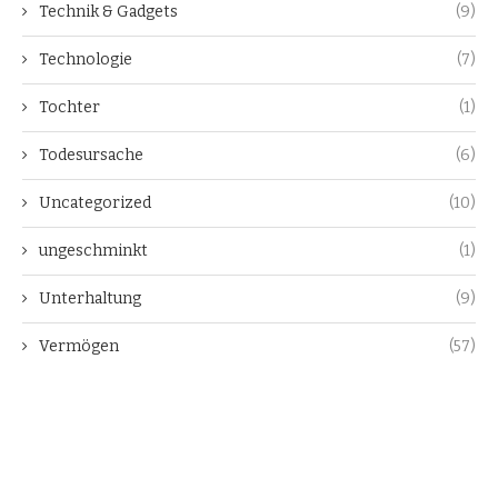
Technik & Gadgets
(9)
Technologie
(7)
Tochter
(1)
Todesursache
(6)
Uncategorized
(10)
ungeschminkt
(1)
Unterhaltung
(9)
Vermögen
(57)