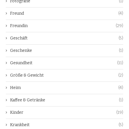
Fotografie
(1)
Freund
(4)
Freundin
(29)
Geschäft
(5)
Geschenke
(1)
Gesundheit
(11)
Größe & Gewicht
(2)
Heim
(4)
Kaffee & Getränke
(1)
Kinder
(19)
Krankheit
(5)