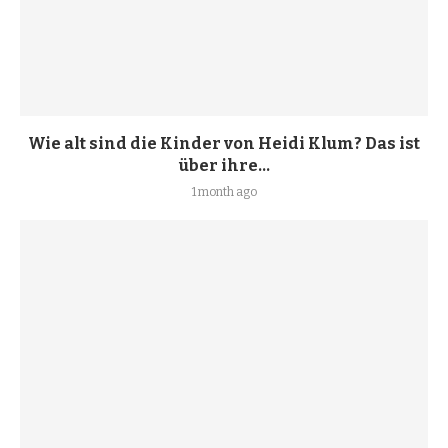
Wie alt sind die Kinder von Heidi Klum? Das ist
über ihre...
1 month ago