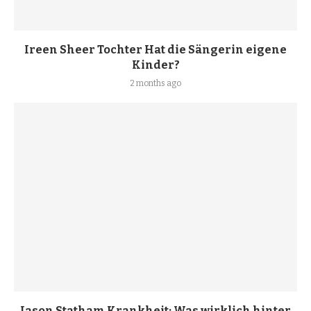
Ireen Sheer Tochter Hat die Sängerin eigene
Kinder?
2 months ago
Jason Statham Krankheit: Was wirklich hinter