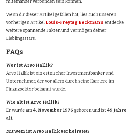
miteinander verbunden sein können.
Wenn dir dieser Artikel gefallen hat, lies auch unseren
vorherigen Artikel
Louis-Freytag Beckmann
entdecke
weitere spannende Fakten und Vermögen deiner
Lieblingsstars.
FAQs
Wer ist Arvo Hallik?
Arvo Hallik ist ein estnischer Investmentbanker und
Unternehmer, der vor allem durch seine Karriere im
Finanzsektor bekannt wurde.
Wie alt ist Arvo Hallik?
Er wurde am
4. November 1976
geboren und ist
49 Jahre
alt
.
Mit wem ist Arvo Hallik verheiratet?