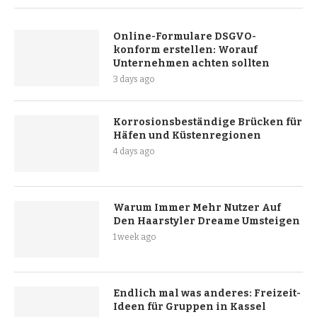
Online-Formulare DSGVO-
konform erstellen: Worauf
Unternehmen achten sollten
3 days ago
Korrosionsbeständige Brücken für
Häfen und Küstenregionen
4 days ago
Warum Immer Mehr Nutzer Auf
Den Haarstyler Dreame Umsteigen
1 week ago
Endlich mal was anderes: Freizeit-
Ideen für Gruppen in Kassel