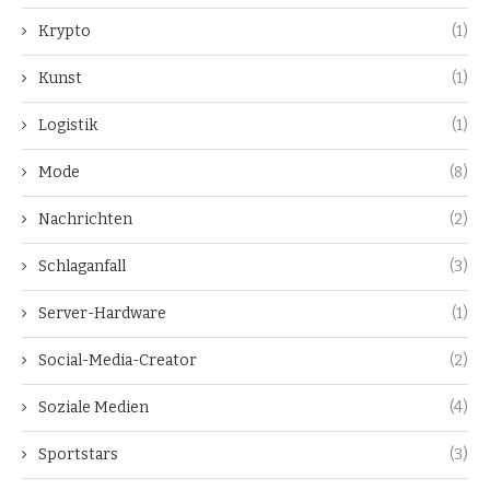
Krypto
(1)
Kunst
(1)
Logistik
(1)
Mode
(8)
Nachrichten
(2)
Schlaganfall
(3)
Server-Hardware
(1)
Social-Media-Creator
(2)
Soziale Medien
(4)
Sportstars
(3)