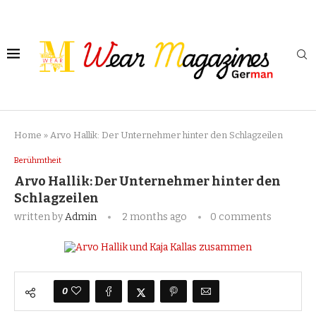
Home
»
Arvo Hallik: Der Unternehmer hinter den Schlagzeilen
Berühmtheit
Arvo Hallik: Der Unternehmer hinter den
Schlagzeilen
written by
Admin
2 months ago
0 comments
0