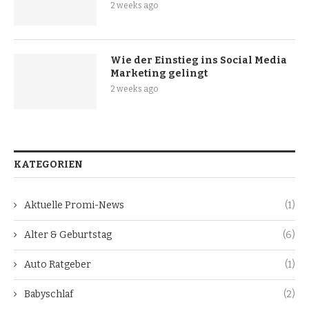
2 weeks ago
Wie der Einstieg ins Social Media
Marketing gelingt
2 weeks ago
KATEGORIEN
Aktuelle Promi-News
(1)
Alter & Geburtstag
(6)
Auto Ratgeber
(1)
Babyschlaf
(2)