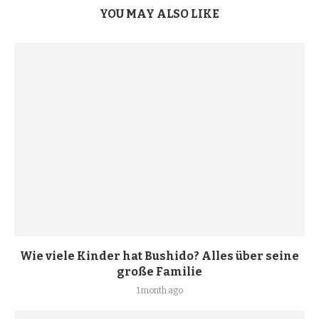
YOU MAY ALSO LIKE
Wie viele Kinder hat Bushido? Alles über seine
große Familie
1 month ago