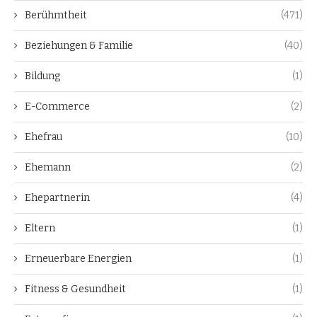
Berühmtheit
(471)
Beziehungen & Familie
(40)
Bildung
(1)
E-Commerce
(2)
Ehefrau
(10)
Ehemann
(2)
Ehepartnerin
(4)
Eltern
(1)
Erneuerbare Energien
(1)
Fitness & Gesundheit
(1)