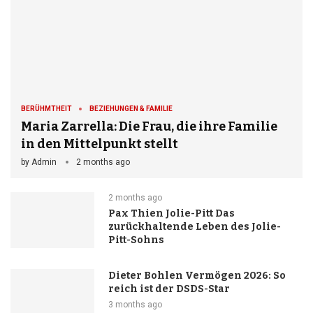
BERÜHMTHEIT
BEZIEHUNGEN & FAMILIE
Maria Zarrella: Die Frau, die ihre Familie
in den Mittelpunkt stellt
by
Admin
2 months ago
2 months ago
Pax Thien Jolie-Pitt Das
zurückhaltende Leben des Jolie-
Pitt-Sohns
Dieter Bohlen Vermögen 2026: So
reich ist der DSDS-Star
3 months ago