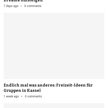
Dreame Umsteigen
7 days ago
0 comments
Endlich mal was anderes: Freizeit-Ideen für
Gruppen in Kassel
1 week ago
0 comments