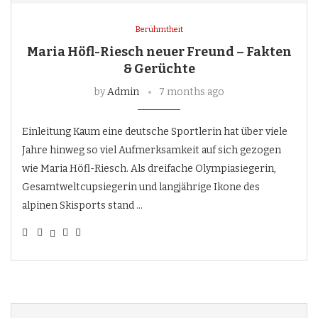
Berühmtheit
Maria Höfl-Riesch neuer Freund – Fakten
& Gerüchte
by
Admin
7 months ago
Einleitung Kaum eine deutsche Sportlerin hat über viele
Jahre hinweg so viel Aufmerksamkeit auf sich gezogen
wie Maria Höfl-Riesch. Als dreifache Olympiasiegerin,
Gesamtweltcupsiegerin und langjährige Ikone des
alpinen Skisports stand …