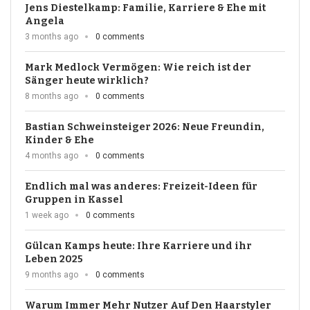
Jens Diestelkamp: Familie, Karriere & Ehe mit
Angela
3 months ago
0 comments
Mark Medlock Vermögen: Wie reich ist der
Sänger heute wirklich?
8 months ago
0 comments
Bastian Schweinsteiger 2026: Neue Freundin,
Kinder & Ehe
4 months ago
0 comments
Endlich mal was anderes: Freizeit-Ideen für
Gruppen in Kassel
1 week ago
0 comments
Gülcan Kamps heute: Ihre Karriere und ihr
Leben 2025
9 months ago
0 comments
Warum Immer Mehr Nutzer Auf Den Haarstyler