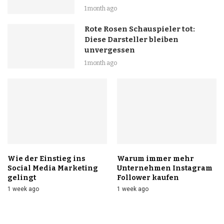
1 month ago
Rote Rosen Schauspieler tot:
Diese Darsteller bleiben
unvergessen
1 month ago
Wie der Einstieg ins
Warum immer mehr
Social Media Marketing
Unternehmen Instagram
gelingt
Follower kaufen
1 week ago
1 week ago