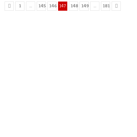
1
…
145
146
147
148
149
…
181